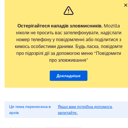
Остерігайтеся нападів зловмисників.
Mozilla
ніколи не просить вас зателефонувати, надіслати
номер телефону у повідомленні або поділитися з
кимось особистими даними. Будь ласка, повідомте
про підозрілі дії за допомогою меню “Повідомити
про зловживання”
Докладніше
Ця тема перенесена в
Якщо вам потрібна допомога,
архів.
запитайте.