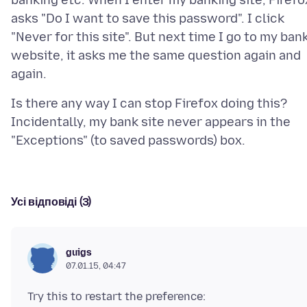
banking etc. When I enter my banking site, Firefo
asks "Do I want to save this password". I click
"Never for this site". But next time I go to my ban
website, it asks me the same question again and
Is there any way I can stop Firefox doing this?
Incidentally, my bank site never appears in the
Усі відповіді (3)
guigs
07.01.15, 04:47