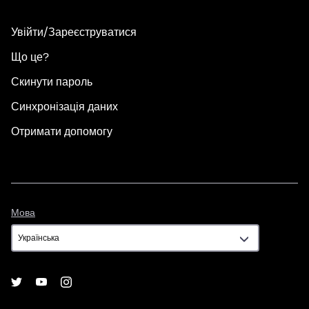
Увійти/Зареєструватися
Що це?
Скинути пароль
Синхронізація даних
Отримати допомогу
Мова
Мова