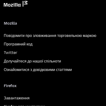
Mozilla
Повідомити про зловживання торговельною маркою
Програмний код
Twitter
Долучайтеся до нашої спільноти
Ознайомитися з довідковими статтями
Firefox
Завантаження