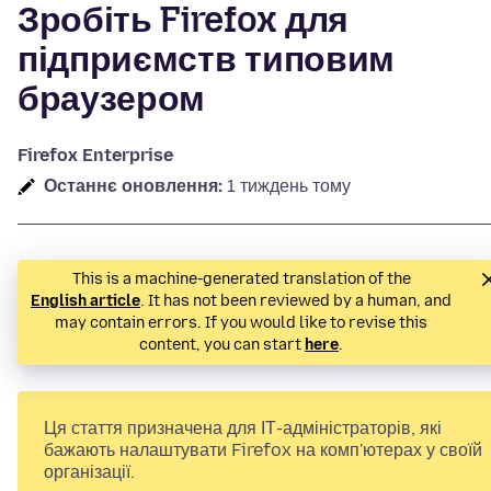
Зробіть Firefox для
підприємств типовим
браузером
Firefox Enterprise
Останнє оновлення:
1 тиждень тому
This is a machine-generated translation of the
English article
. It has not been reviewed by a human, and
may contain errors. If you would like to revise this
content, you can start
here
.
Ця стаття призначена для ІТ-адміністраторів, які
бажають налаштувати Firefox на комп'ютерах у своїй
організації.