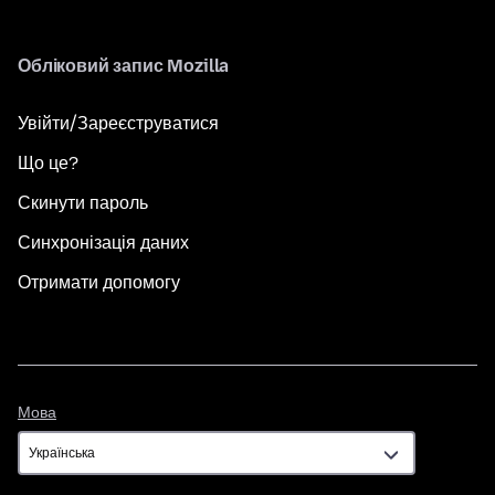
Обліковий запис Mozilla
Увійти/Зареєструватися
Що це?
Скинути пароль
Синхронізація даних
Отримати допомогу
Мова
Мова