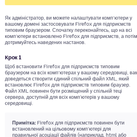
Як адміністратор, ви можете налаштувати комп’ютери у
вашому домені застосовувати Firefox для підприємств
типовим браузером. Спочатку переконайтесь, що на всі
комп’ютери встановлено Firefox для підприємств, а поті
дотримуйтесь наведених настанов.
Крок 1
Щоб встановити Firefox для підприємств типовим
браузером на всіх комп’ютерах у вашому середовищі, ва
доведеться створити єдиний спільний файл XML, який
встановлює Firefox для підприємств типовим браузер.
Файл XML повинен бути розміщений у спільній теці
сервера, доступній для всіх комп'ютерів у вашому
середовищі.
Примітка:
Firefox для підприємств повинен бути
встановлений на цільовому комп’ютері для
правильної асоціації файлів (наприклад, html або