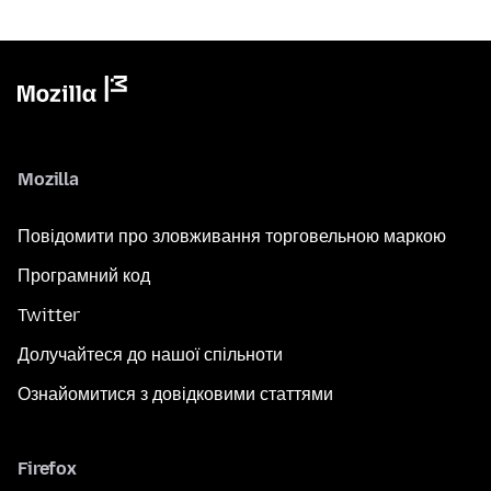
Mozilla
Повідомити про зловживання торговельною маркою
Програмний код
Twitter
Долучайтеся до нашої спільноти
Ознайомитися з довідковими статтями
Firefox