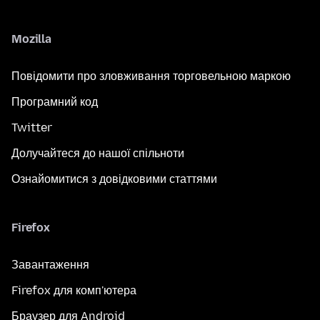
Mozilla
Повідомити про зловживання торговельною маркою
Програмний код
Twitter
Долучайтеся до нашої спільноти
Ознайомитися з довідковими статтями
Firefox
Завантаження
Firefox для комп'ютера
Браузер для Android