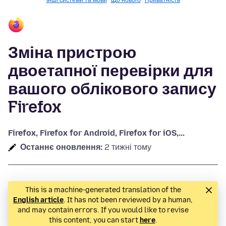
Інші системи та мови
Що нового
Приватність
Зміна пристрою
двоетапної перевірки для
вашого облікового запису
Firefox
Firefox, Firefox for Android, Firefox for iOS,...
Останнє оновлення:
2 тижні тому
This is a machine-generated translation of the
English article
. It has not been reviewed by a human,
and may contain errors. If you would like to revise
this content, you can start
here
.