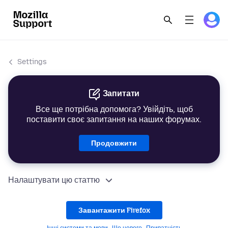
Settings
Запитати
Все ще потрібна допомога? Увійдіть, щоб
поставити своє запитання на наших форумах.
Продовжити
Налаштувати цю статтю
Завантажити Firefox