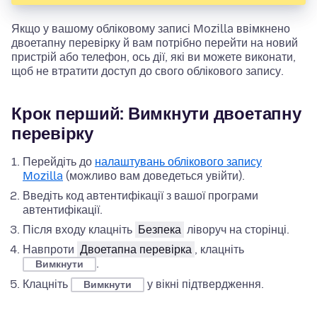
Якщо у вашому обліковому записі Mozilla ввімкнено
двоетапну перевірку й вам потрібно перейти на новий
пристрій або телефон, ось дії, які ви можете виконати,
щоб не втратити доступ до свого облікового запису.
Крок перший: Вимкнути двоетапну
перевірку
Перейдіть до
налаштувань облікового запису
Mozilla
(можливо вам доведеться увійти).
Введіть код автентифікації з вашої програми
автентифікації.
Після входу клацніть
Безпека
ліворуч на сторінці.
Навпроти
Двоетапна перевірка
, клацніть
.
Вимкнути
Клацніть
у вікні підтвердження.
Вимкнути