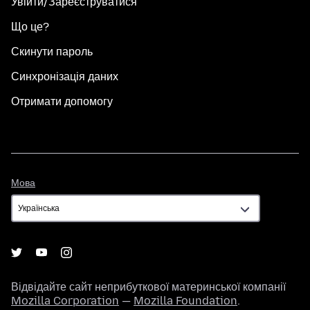
Увійти/Зареєструватися
Що це?
Скинути пароль
Синхронізація даних
Отримати допомогу
Мова
Мова
Відвідайте сайт неприбуткової материнської компанії
Mozilla Corporation
—
Mozilla Foundation
.