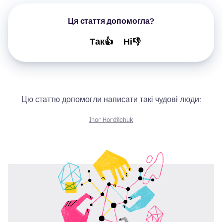
Ця стаття допомогла?
Так👍
Ні👎
Цю статтю допомогли написати такі чудові люди:
Ihor Hordiichuk