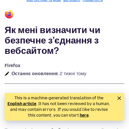
Інші системи та мови
Що нового
Приватність
Як мені визначити чи
безпечне з'єднання з
вебсайтом?
Firefox
Останнє оновлення:
2 тижні тому
This is a machine-generated translation of the
English article
. It has not been reviewed by a human,
and may contain errors. If you would like to revise
this content, you can start
here
.