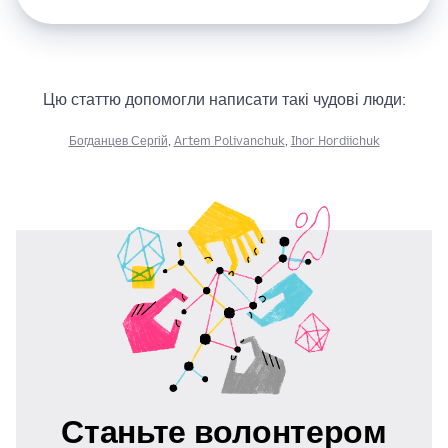
Цю статтю допомогли написати такі чудові люди:
Богданцев Сергій
,
Artem Polivanchuk
,
Ihor Hordiichuk
Станьте волонтером