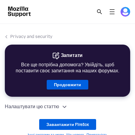
Privacy and security
Запитати
Все ще потрібна допомога? Увійдіть, щоб
поставити своє запитання на наших форумах.
Продовжити
Налаштувати цю статтю
Завантажити Firefox