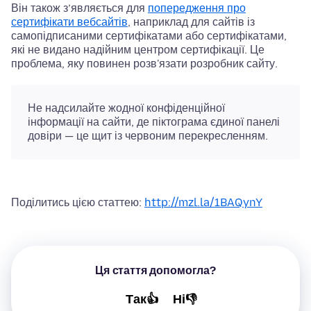
Він також з’являється для
попередження про
сертифікати вебсайтів
, наприклад для сайтів із
самопідписаними сертифікатами або сертифікатами,
які не видано надійним центром сертифікації. Це
проблема, яку повинен розв'язати розробник сайту.
Не надсилайте жодної конфіденційної
інформації на сайти, де піктограма єдиної панелі
довіри — це щит із червоним перекресленням.
Поділитись цією статтею:
http://mzl.la/1BAQynY
Ця стаття допомогла?
Так👍
Ні👎