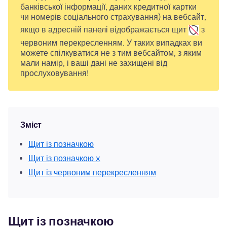
банківської інформації, даних кредитної картки
чи номерів соціального страхування) на вебсайт,
якщо в адресній панелі відображається
щит
з
червоним перекресленням. У таких випадках ви
можете спілкуватися не з тим вебсайтом, з яким
мали намір, і ваші дані не захищені від
прослуховування!
Зміст
Щит із позначкою
Щит із позначкою x
Щит із червоним перекресленням
Щит із позначкою