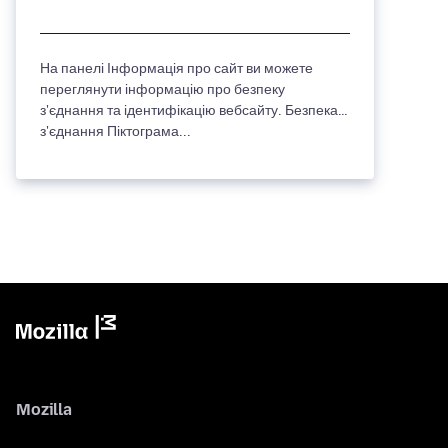
На панелі Інформація про сайт ви можете
переглянути інформацію про безпеку
з'єднання та ідентифікацію вебсайту. Безпека
з'єднання Піктограма...
Mozilla