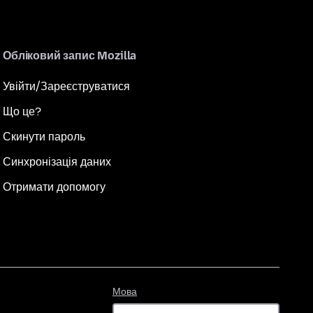
Обліковий запис Mozilla
Увійти/Зареєструватися
Що це?
Скинути пароль
Синхронізація даних
Отримати допомогу
Мова
Мова