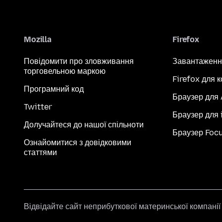
Mozilla
Firefox
Повідомити про зловживання
Завантаженн
торговельною маркою
Firefox для 
Програмний код
Браузер для
Twitter
Браузер для 
Долучайтеся до нашої спільноти
Браузер Foc
Ознайомитися з довідковими
статтями
Відвідайте сайт неприбуткової материнської компані