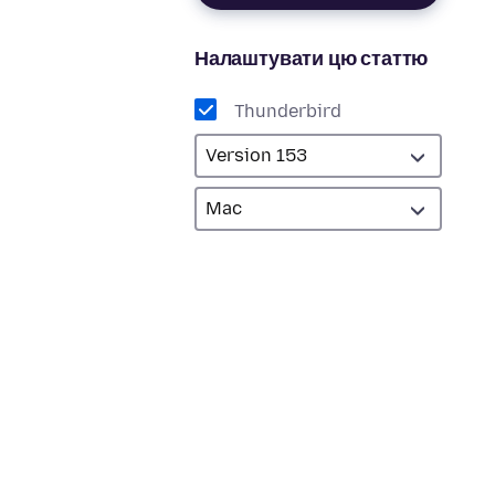
Налаштувати цю статтю
Thunderbird