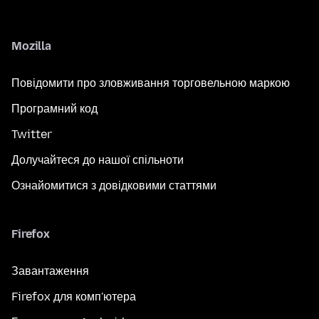
Mozilla
Повідомити про зловживання торговельною маркою
Програмний код
Twitter
Долучайтеся до нашої спільноти
Ознайомитися з довідковими статтями
Firefox
Завантаження
Firefox для комп'ютера