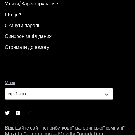
Увійти/Зареєструватися
Що це?
Скинути пароль
Синхронізація даних
Отримати допомогу
Мова
Мова
Відвідайте сайт неприбуткової материнської компанії
Mozilla Corporation
—
Mozilla Foundation
.