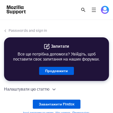
Passwords and sign in
Запитати
Все ще потрібна допомога? Увійдіть, щоб
поставити своє запитання на наших форумах.
Продовжити
Налаштувати цю статтю
Завантажити Firefox