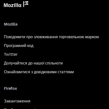
Mozilla
Повідомити про зловживання торговельною маркою
Програмний код
Twitter
Долучайтеся до нашої спільноти
Ознайомитися з довідковими статтями
Firefox
Завантаження