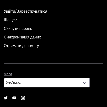
Увійти/Зареєструватися
Що це?
Скинути пароль
Синхронізація даних
Отримати допомогу
Мова
Мова