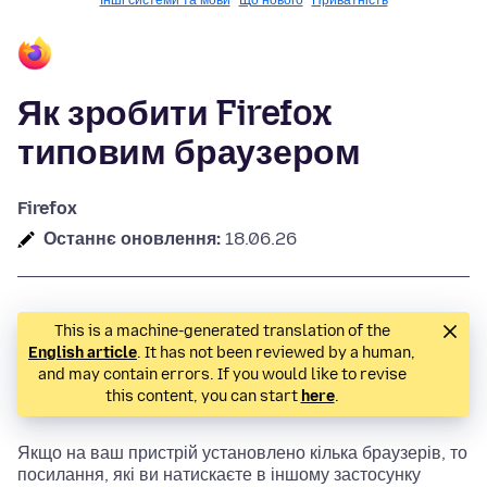
Інші системи та мови
Що нового
Приватність
Як зробити Firefox
типовим браузером
Firefox
Останнє оновлення:
18.06.26
This is a machine-generated translation of the
English article
. It has not been reviewed by a human,
and may contain errors. If you would like to revise
this content, you can start
here
.
Якщо на ваш пристрій установлено кілька браузерів, то
посилання, які ви натискаєте в іншому застосунку