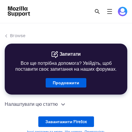
Browse
Запитати
Все ще потрібна допомога? Увійдіть, щоб
поставити своє запитання на наших форумах.
Продовжити
Налаштувати цю статтю
Завантажити Firefox