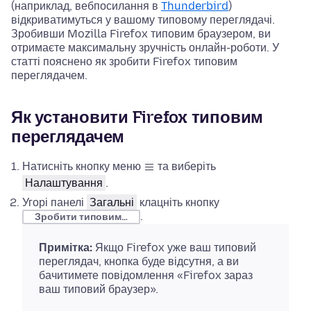
(наприклад, вебпосилання в
Thunderbird
)
відкриватимуться у вашому типовому переглядачі.
Зробивши Mozilla Firefox типовим браузером, ви
отримаєте максимальну зручність онлайн-роботи. У
статті пояснено як зробити Firefox типовим
переглядачем.
Як установити Firefox типовим
переглядачем
Натисніть кнопку меню
та виберіть
Налаштування
.
Угорі панелі
Загальні
клацніть кнопку
.
Зробити типовим…
Примітка:
Якщо Firefox уже ваш типовий
переглядач, кнопка буде відсутня, а ви
бачитимете повідомлення «Firefox зараз
ваш типовий браузер».