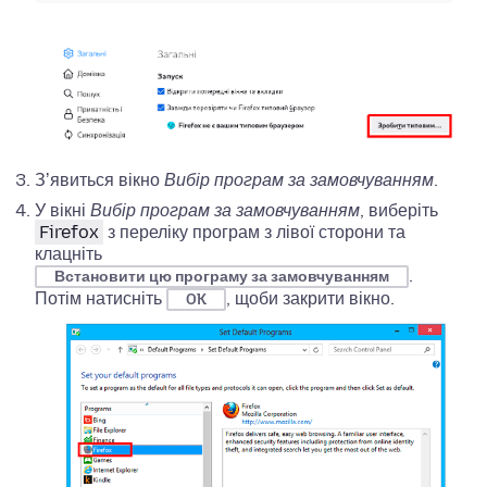
Зʼявиться вікно
Вибір програм за замовчуванням
.
У вікні
Вибір програм за замовчуванням
, виберіть
Firefox
з переліку програм з лівої сторони та
клацніть
.
Встановити цю програму за замовчуванням
Потім натисніть
, щоби закрити вікно.
OK