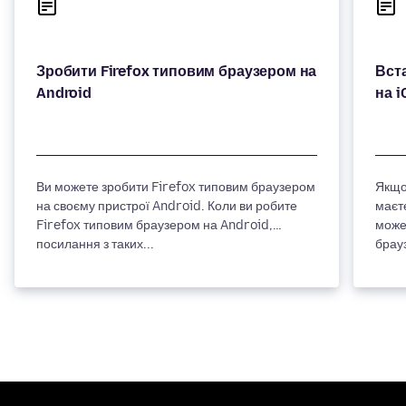
Зробити Firefox типовим браузером на
Вст
Ви можете зробити Firefox типовим браузером
Якщо
на своєму пристрої Android. Коли ви робите
маєте
Firefox типовим браузером на Android,
може
посилання з таких...
брау