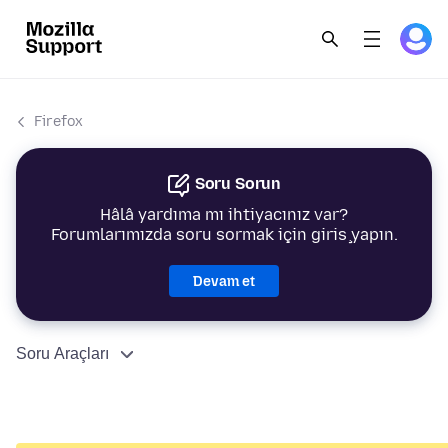
Firefox
Soru Sorun
Hâlâ yardıma mı ihtiyacınız var?
Forumlarımızda soru sormak için giriş yapın.
Devam et
Soru Araçları