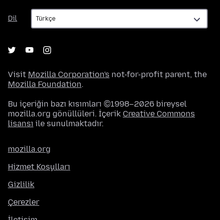
Dil
Dil
Visit
Mozilla Corporation's
not-for-profit parent, the
Mozilla Foundation
.
Bu içeriğin bazı kısımları ©1998–2026 bireysel
mozilla.org gönüllüleri. İçerik
Creative Commons
lisansı
ile sunulmaktadır.
mozilla.org
Hizmet Koşulları
Gizlilik
Çerezler
İletişim