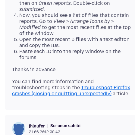
then on
Crash reports
. Double-click on
submitted
.
Now, you should see a list of files that contain
reports. Go to
View
>
Arrange Icons by
>
Modified
to get the most recent files at the top
of the window.
Open the most recent 5 files with a text editor
and copy the IDs.
Paste each ID into the reply window on the
forums.
You can find more information and
troubleshooting steps in the
Troubleshoot Firefox
crashes (closing or quitting unexpectedly)
Sorunun sahibi
jhlaufer
21.06.2012 08:42