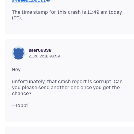
a4eee2120621
The time stamp for this crash is 11:49 am today
user66338
21.06.2012 08:50
unfortunately, that crash report is corrupt. Can
you please send another one once you get the