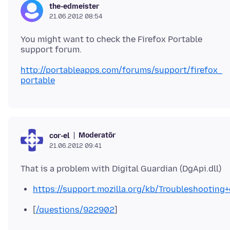
the-edmeister
21.06.2012 08:54
You might want to check the Firefox Portable
support forum.
http://portableapps.com/forums/support/firefox_
portable
Moderatör
cor-el
21.06.2012 09:41
https://support.mozilla.org/kb/Troubleshootin
[
/questions/922902
]