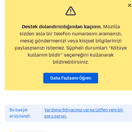
Destek dolandırıcılığından kaçının.
Mozilla
sizden asla bir telefon numarasını aramanızı,
mesaj göndermenizi veya kişisel bilgilerinizi
paylaşmanızı istemez. Şüpheli durumları “Kötüye
kullanım bildir” seçeneğini kullanarak
bildirebilirsiniz.
Daha Fazlasını Öğren
Bu başlık
Yardıma ihtiyacınız varsa lütfen yeni bir
arşivlendi.
soru sorun.