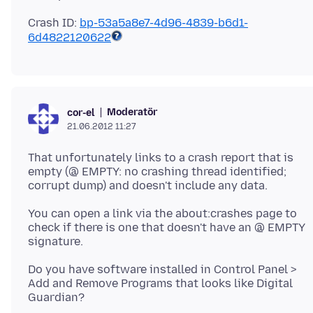
Crash ID:
bp-53a5a8e7-4d96-4839-b6d1-
6d4822120622
Moderatör
cor-el
21.06.2012 11:27
That unfortunately links to a crash report that is
empty (@ EMPTY: no crashing thread identified;
You can open a link via the about:crashes page to
check if there is one that doesn't have an @ EMPTY
Do you have software installed in Control Panel >
Add and Remove Programs that looks like Digital