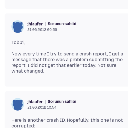
Sorunun sahibi
jhlaufer
21.06.2012 09:59
Now every time I try to send a crash report, I get a
message that there was a problem submitting the
report. I did not get that earlier today. Not sure
Sorunun sahibi
jhlaufer
21.06.2012 10:54
Here is another crash ID. Hopefully, this one is not