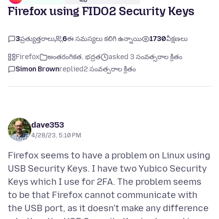
Firefox using FIDO2 Security Keys
3
ప్రత్యుత్తరాలు
6
ఈ సమస్యలు కలిగి ఉన్నాయి
1730
వీక్షణలు
Firefox
అంతరంగికత, భద్రత
asked 3 సంవత్సరాల క్రితం
Simon Brown
replied
2 సంవత్సరాల క్రితం
dave353
4/28/23, 5:10 PM
Firefox seems to have a problem on Linux using
USB Security Keys. I have two Yubico Security
Keys which I use for 2FA. The problem seems
to be that Firefox cannot communicate with
the USB port, as it doesn't make any difference