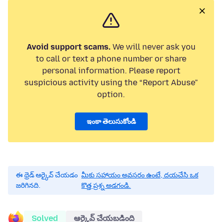
Avoid support scams.
We will never ask you
to call or text a phone number or share
personal information. Please report
suspicious activity using the “Report Abuse”
option.
ఇంకా తెలుసుకోండి
ఈ థ్రెడ్ ఆర్కైవ్ చేయడం
మీకు సహాయం అవసరం ఉంటే, దయచేసి ఒక
జరిగినది.
కొత్త ప్రశ్న అడగండి.
Solved
ఆర్కైవ్ చేయబడింది