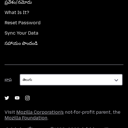
ప్రవేశం/నమోదు
What Is It?
Reset Password
Sync Your Data
సహాయం పొందండి
భాష
భాష
Visit
Mozilla Corporation's
not-for-profit parent, the
Mozilla Foundation
.