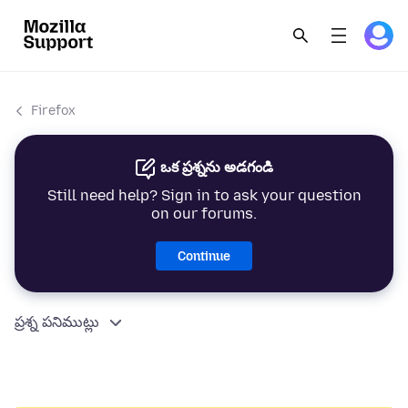
Firefox
ఒక ప్రశ్నను అడగండి
Still need help? Sign in to ask your question
on our forums.
Continue
ప్రశ్న పనిముట్లు