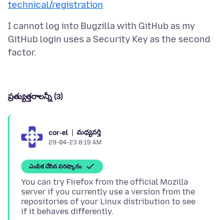
technical/registration
I cannot log into Bugzilla with GitHub as my
GitHub login uses a Security Key as the second
ప్రత్యుత్తరాలన్నీ (3)
మధ్యవర్తి
cor-el
29-04-23 8:19 AM
ఎంపిక చేసిన పరిష్కారం
You can try Firefox from the official Mozilla
server if you currently use a version from the
repositories of your Linux distribution to see