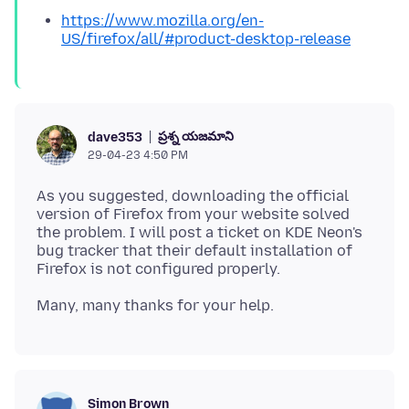
https://www.mozilla.org/en-
US/firefox/all/#product-desktop-release
ప్రశ్న యజమాని
dave353
29-04-23 4:50 PM
As you suggested, downloading the official
version of Firefox from your website solved
the problem. I will post a ticket on KDE Neon's
bug tracker that their default installation of
Simon Brown