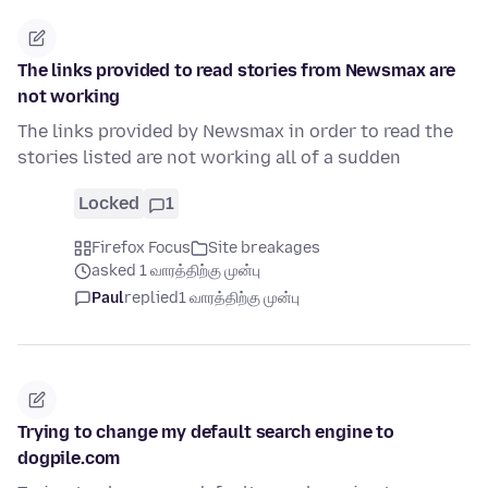
The links provided to read stories from Newsmax are
not working
The links provided by Newsmax in order to read the
stories listed are not working all of a sudden
Locked
1
Firefox Focus
Site breakages
asked 1 வாரத்திற்கு முன்பு
Paul
replied
1 வாரத்திற்கு முன்பு
Trying to change my default search engine to
dogpile.com