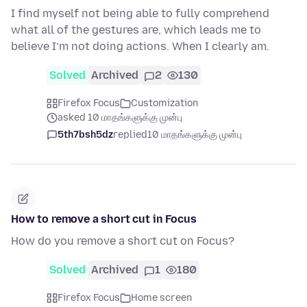
I find myself not being able to fully comprehend
what all of the gestures are, which leads me to
believe I’m not doing actions. When I clearly am.
Solved
Archived
2
130
Firefox Focus
Customization
asked 10 மாதங்களுக்கு முன்பு
5th7bsh5dz
replied
10 மாதங்களுக்கு முன்பு
How to remove a short cut in Focus
How do you remove a short cut on Focus?
Solved
Archived
1
180
Firefox Focus
Home screen