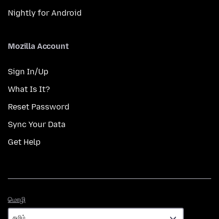
Nightly for Android
Mozilla Account
Sign In/Up
What Is It?
Reset Password
Sync Your Data
Get Help
மொழி
மொழி