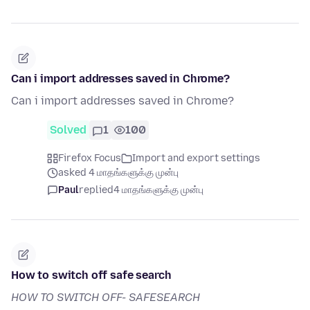
Can i import addresses saved in Chrome?
Can i import addresses saved in Chrome?
Solved
1
100
Firefox Focus
Import and export settings
asked 4 மாதங்களுக்கு முன்பு
Paul
replied
4 மாதங்களுக்கு முன்பு
How to switch off safe search
HOW TO SWITCH OFF- SAFESEARCH