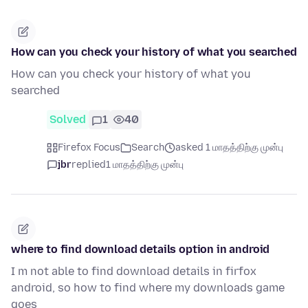
How can you check your history of what you searched
How can you check your history of what you
searched
Solved
1
40
Firefox Focus
Search
asked 1 மாதத்திற்கு முன்பு
jbr
replied
1 மாதத்திற்கு முன்பு
where to find download details option in android
I m not able to find download details in firfox
android, so how to find where my downloads game
goes