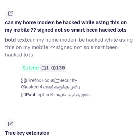
can my home modem be hacked while using this on
my mobile ?? signed not so smart been hacked lots
bold text
can my home modem be hacked while using
this on my mobile ?? signed not so smart been
hacked lots
Solved
1
130
Firefox Focus
Security
asked 4 மாதங்களுக்கு முன்பு
Paul
replied
4 மாதங்களுக்கு முன்பு
True key extension