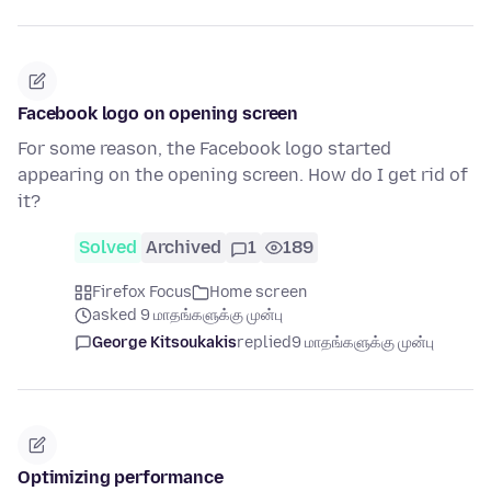
Facebook logo on opening screen
For some reason, the Facebook logo started
appearing on the opening screen. How do I get rid of
it?
Solved
Archived
1
189
Firefox Focus
Home screen
asked 9 மாதங்களுக்கு முன்பு
George Kitsoukakis
replied
9 மாதங்களுக்கு முன்பு
Optimizing performance