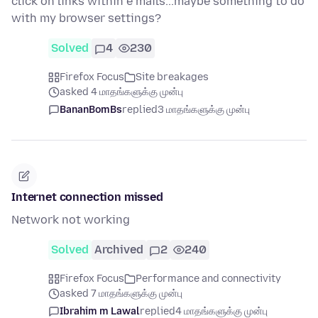
click on links within e mails...maybe something to do
with my browser settings?
Solved
4
230
Firefox Focus
Site breakages
asked 4 மாதங்களுக்கு முன்பு
BananBomBs
replied
3 மாதங்களுக்கு முன்பு
Internet connection missed
Network not working
Solved
Archived
2
240
Firefox Focus
Performance and connectivity
asked 7 மாதங்களுக்கு முன்பு
Ibrahim m Lawal
replied
4 மாதங்களுக்கு முன்பு