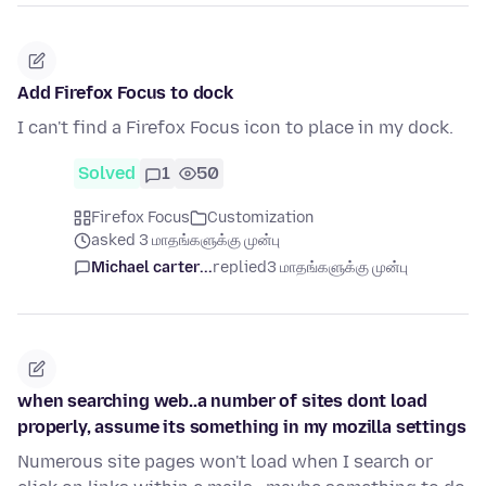
Add Firefox Focus to dock
I can't find a Firefox Focus icon to place in my dock.
Solved
1
50
Firefox Focus
Customization
asked 3 மாதங்களுக்கு முன்பு
Michael carter...
replied
3 மாதங்களுக்கு முன்பு
when searching web..a number of sites dont load
properly, assume its something in my mozilla settings
Numerous site pages won't load when I search or