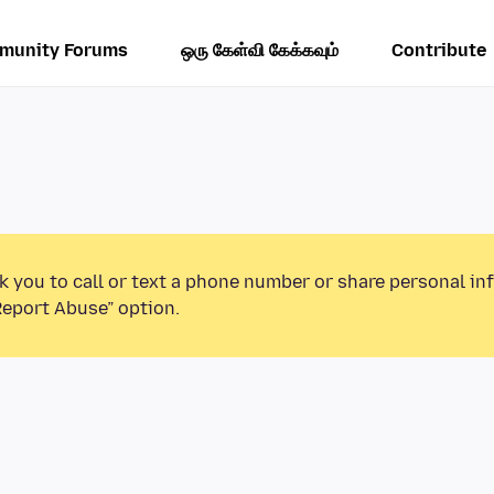
munity Forums
ஒரு கேள்வி கேக்கவும்
Contribute
k you to call or text a phone number or share personal in
Report Abuse” option.