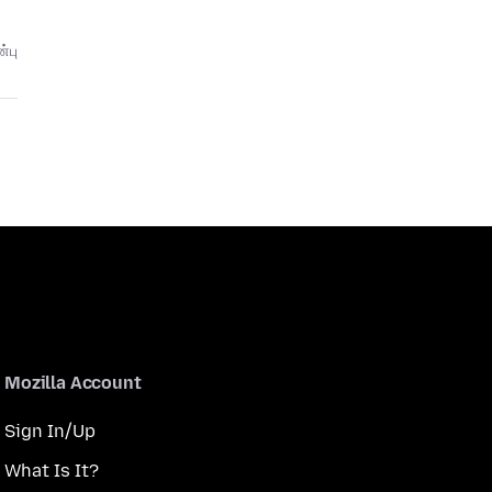
்பு
Mozilla Account
Sign In/Up
What Is It?