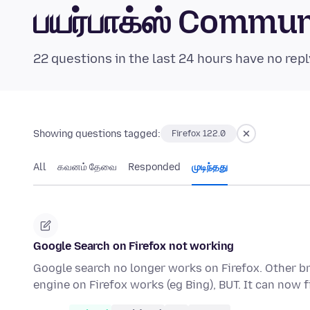
பயர்பாக்ஸ் Commu
22 questions in the last 24 hours have no repl
Showing questions tagged:
Firefox 122.0
All
கவனம் தேவை
Responded
முடிந்தது
Google Search on Firefox not working
Google search no longer works on Firefox. Other b
engine on Firefox works (eg Bing), BUT. It can now