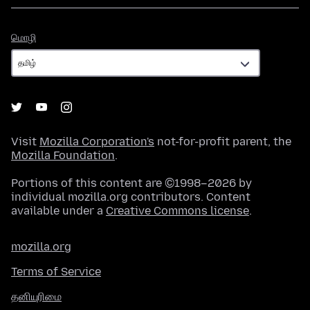
மொழி
மொழி
Visit
Mozilla Corporation's
not-for-profit parent, the
Mozilla Foundation
.
Portions of this content are ©1998–2026 by
individual mozilla.org contributors. Content
available under a
Creative Commons license
.
mozilla.org
Terms of Service
தனியுரிமை