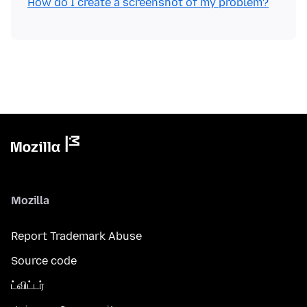
How do I create a screenshot of my problem?
Mozilla
Report Trademark Abuse
Source code
ட்விட்டர்