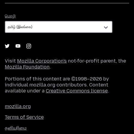
மொழி
மொழி
Visit
Mozilla Corporation's
not-for-profit parent, the
Mozilla Foundation
.
Portions of this content are ©1998–2026 by
individual mozilla.org contributors. Content
available under a
Creative Commons license
.
mozilla.org
Terms of Service
தனியுரிமை