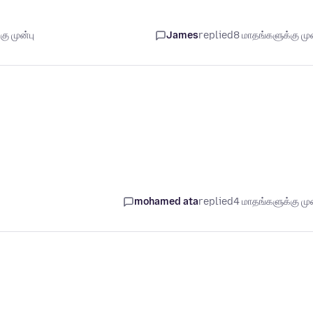
ு முன்பு
James
replied
8 மாதங்களுக்கு முன
mohamed ata
replied
4 மாதங்களுக்கு முன