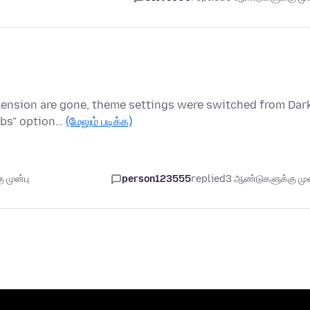
xtension are gone, theme settings were switched from Dar
abs" option…
(மேலும் படிக்க)
 முன்பு
person123555
replied
3 ஆண்டுகளுக்கு முன