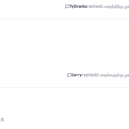
TyDraniu
replied
1 மாதத்திற்கு முன
lorry
replied
2 மாதங்களுக்கு முன
15