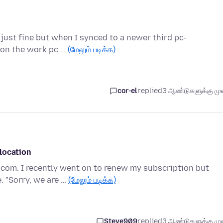
 just fine but when I synced to a newer third pc-
n on the work pc …
(மேலும் படிக்க)
cor-el
replied
3 ஆண்டுகளுக்கு முன
location
.com. I recently went on to renew my subscription but
. "Sorry, we are …
(மேலும் படிக்க)
Steve909
replied
3 ஆண்டுகளுக்கு முன