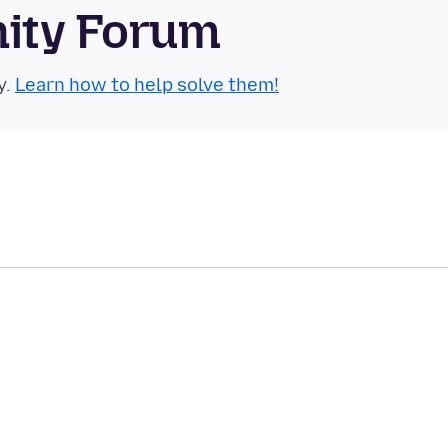
nity Forum
y.
Learn how to help solve them!