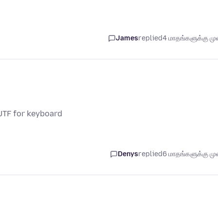
James
replied
4 மாதங்களுக்கு முன
UTF for keyboard
Denys
replied
6 மாதங்களுக்கு முன