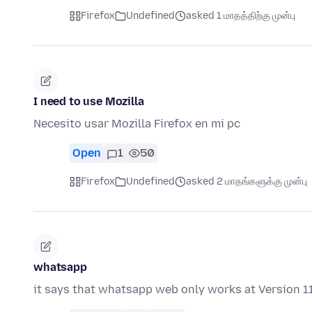
Firefox
Undefined
asked 1 மாதத்திற்கு முன்பு
I need to use Mozilla
Necesito usar Mozilla Firefox en mi pc
Open
1
50
Firefox
Undefined
asked 2 மாதங்களுக்கு முன்பு
whatsapp
it says that whatsapp web only works at Version 1