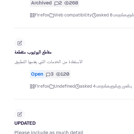
Archived
2
268
Firefox
Web compatibility
asked 8 மாதங்களுக்க
مقاطع اليوتيوب متقطعة
الاستفادة من الخدمات التي يقدمها التطبيق
Open
3
120
Firefox
Undefined
asked 4 மாதங்களுக்கு முன்பு
UPDATED
Please include as much detail