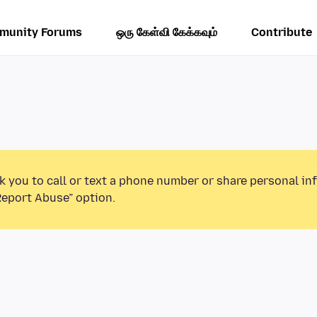
munity Forums
ஒரு கேள்வி கேக்கவும்
Contribute
k you to call or text a phone number or share personal in
Report Abuse” option.