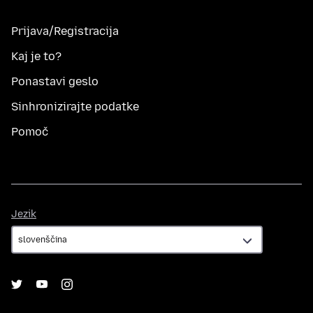
Prijava/Registracija
Kaj je to?
Ponastavi geslo
Sinhronizirajte podatke
Pomoč
Jezik
Jezik