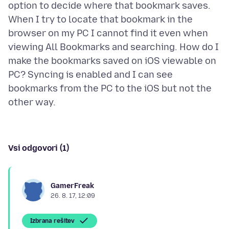
option to decide where that bookmark saves.
When I try to locate that bookmark in the
browser on my PC I cannot find it even when
viewing All Bookmarks and searching. How do I
make the bookmarks saved on iOS viewable on
PC? Syncing is enabled and I can see
bookmarks from the PC to the iOS but not the
Vsi odgovori (1)
GamerFreak
26. 8. 17, 12:09
Izbrana rešitev