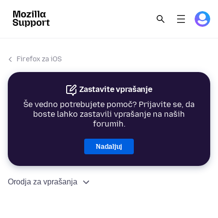
Firefox za iOS
Zastavite vprašanje
Še vedno potrebujete pomoč? Prijavite se, da
boste lahko zastavili vprašanje na naših
forumih.
Nadaljuj
Orodja za vprašanja