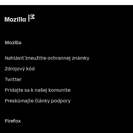
Mozilla
Nahlásiť zneužitie ochrannej známky
Zdrojový kód
Twitter
Pridajte sa k našej komunite
Preskúmajte články podpory
Firefox