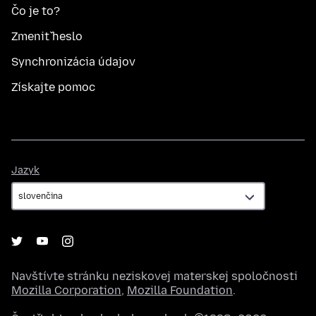
Čo je to?
Zmeniť heslo
Synchronizácia údajov
Získajte pomoc
Jazyk
Jazyk
Navštívte stránku neziskovej materskej spoločnosti
Mozilla Corporation
,
Mozilla Foundation
.