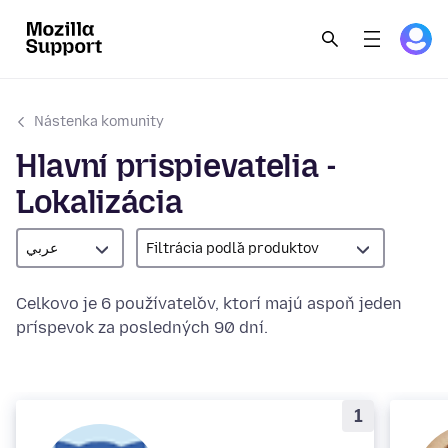
Nástenka komunity
Hlavní prispievatelia -
Lokalizácia
عربي
Filtrácia podľa produktov
Celkovo je 6 používateľov, ktorí majú aspoň jeden
príspevok za posledných 90 dní.
1