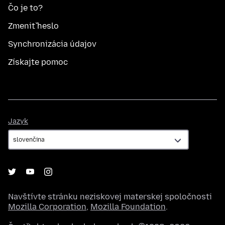
Čo je to?
Zmeniť heslo
Synchronizácia údajov
Získajte pomoc
Jazyk
Jazyk
Navštívte stránku neziskovej materskej spoločnosti
Mozilla Corporation
,
Mozilla Foundation
.