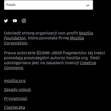
Odwiedź stronę organizacji non-profit
Mozilla
Foundation
, która powołała firmę
Mozilla
Corporation
.
Prawa autorskie ©1998–2026 fragmentów tej treści
posiadają poszczególni autorzy mozilla.org. Treść
udostępniana jest na zasadach licencji
Creative
Commons
.
mozilla.org
Zasady usługi
Prywatność
Ciasteczka