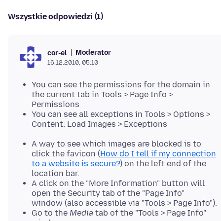
Wszystkie odpowiedzi (1)
Moderator
cor-el
16.12.2010, 05:10
You can see the permissions for the domain in
the current tab in Tools > Page Info >
Permissions
You can see all exceptions in Tools > Options >
Content: Load Images > Exceptions
A way to see which images are blocked is to
click the favicon (
How do I tell if my connection
to a website is secure?
) on the left end of the
location bar.
A click on the "More Information" button will
open the Security tab of the "Page Info"
window (also accessible via "Tools > Page Info").
Go to the
Media
tab of the "Tools > Page Info"