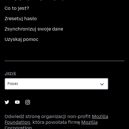
Co to jest?
Zresetuj hasło
Zsynchronizuj swoje dane
Uzyskaj pomoc
Język
Język
Odwiedź stronę organizacji non-profit
Mozilla
Foundation
, która powołała firmę
Mozilla
Corporation
.