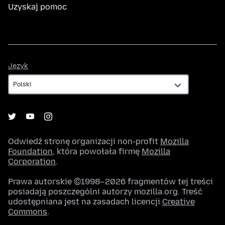
Uzyskaj pomoc
Język
Język
Odwiedź stronę organizacji non-profit
Mozilla
Foundation
, która powołała firmę
Mozilla
Corporation
.
Prawa autorskie ©1998–2026 fragmentów tej treści
posiadają poszczególni autorzy mozilla.org. Treść
udostępniana jest na zasadach licencji
Creative
Commons
.