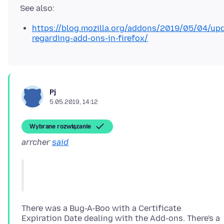
https://blog.mozilla.org/addons/2019/05/04/up
regarding-add-ons-in-firefox/
Pj
5.05.2019, 14:12
Wybrane rozwiązanie
arrcher
said
There was a Bug-A-Boo with a Certificate
Expiration Date dealing with the Add-ons. There's a