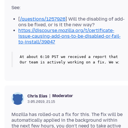
[
/questions/1257928
] Will the disabling of add-
ons be fixed, or is it the new way?
https://discourse.mozilla.org/t/certificate-
issue-causing-add-ons-to-be-disabled-or-fail-
to-install/39047
At about 6:10 PST we received a report that a c
Our team is actively working on a fix. We will 
Moderator
Chris Ilias
3.05.2019, 21:15
Mozilla has rolled-out a fix for this. The fix will be
automatically applied in the background within
the next few hours, you don’t need to take active