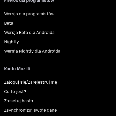
Firefox dla programistów
Wersja dla programistów
Beta
Wersja Beta dla Androida
Nightly
Wersja Nightly dla Androida
Konto Mozilli
Zaloguj się/Zarejestruj się
Co to jest?
Zresetuj hasło
Zsynchronizuj swoje dane