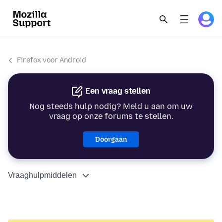
Firefox voor Android
Een vraag stellen
Nog steeds hulp nodig? Meld u aan om uw
vraag op onze forums te stellen.
Doorgaan
Vraaghulpmiddelen