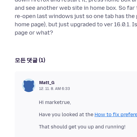
and see another web site in home box. So far
re-open last windows just so one tab has the 
home page), but just upgraded to ver 16.0.1. 
모든 댓글 (1)
Matt_G
12. 11. 8. AM 6:33
Have you looked at the
How to fix prefer