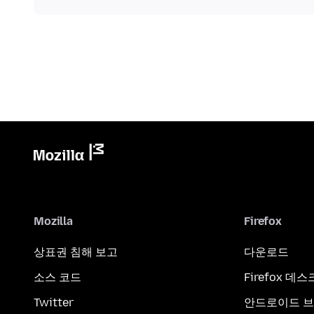
Mozilla
Firefox
상표권 침해 보고
다운로드
소스 코드
Firefox 데
Twitter
안드로이드 