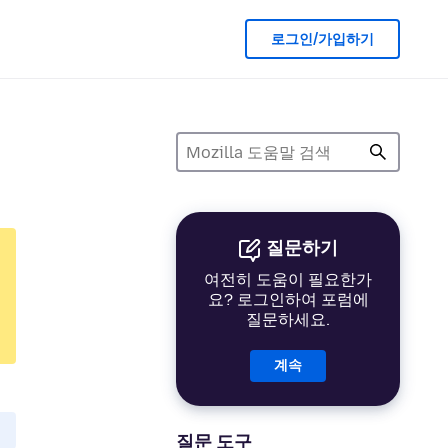
로그인/가입하기
질문하기
여전히 도움이 필요한가
요? 로그인하여 포럼에
질문하세요.
계속
질문 도구