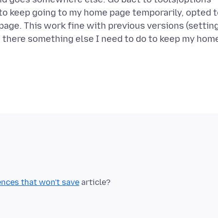
 to keep going to my home page temporarily, opted 
page. This work fine with previous versions (settin
Is there something else I need to do to keep my hom
ences that won't save