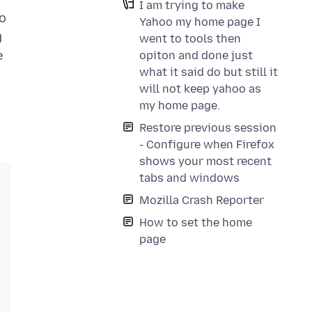
I am trying to make
to
Yahoo my home page I
g
went to tools then
e
opiton and done just
what it said do but still it
will not keep yahoo as
my home page.
Restore previous session
- Configure when Firefox
shows your most recent
tabs and windows
Mozilla Crash Reporter
How to set the home
page