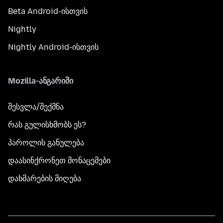
Beta Android-ისთვის
Nightly
Nightly Android-ისთვის
Mozilla-ანგარიში
შესვლა/შექმნა
რას გულისხმობს ეს?
პაროლის განულება
დაასინქრონეთ მონაცემები
დახმარების მიღება