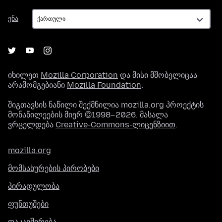
ენა
ენა
იხილეთ
Mozilla Corporation
და მისი მშობელიცაა
არამომგებიანი
Mozilla Foundation
.
შიგთავსის ნაწილი შექმნილია mozilla.org პროექტის
მონაწილეების მიერ ©1998–2026. მასალა
ვრცელდება
Creative-Commons-ლიცენზიით
.
mozilla.org
მომსახურების პირობები
პირადულობა
ფუნთუშები
დაკავშირება