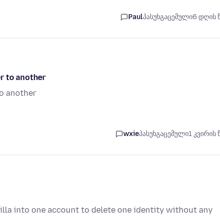
Paul
პასუხგაცემული
6 დღის 
r to another
to another
wxie
პასუხგაცემული
1 კვირის 
lla into one account to delete one identity without any