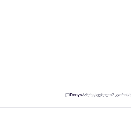
Denys
პასუხგაცემული
2 კვირის 