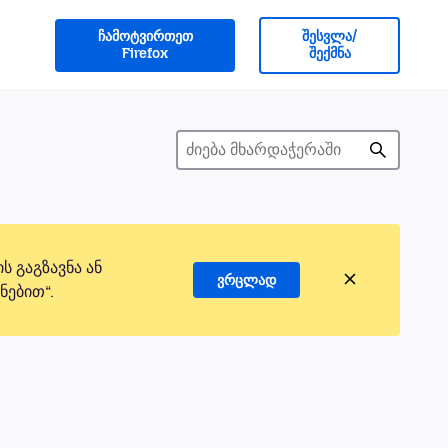
ჩამოტვირთეთ
შესვლა/
Firefox
შექმნა
 გაგზავნა ან
ვრცლად
ნებით“.