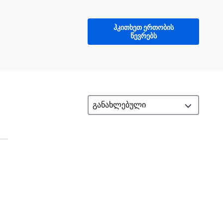
ჰკითხეთ ერთობის
წევრებს