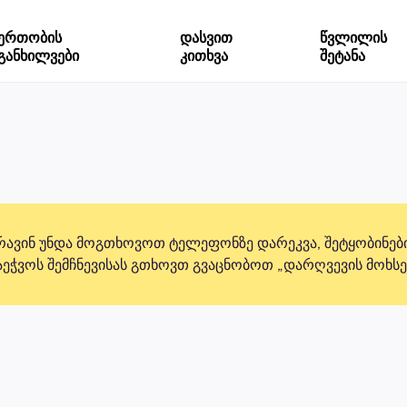
ერთობის
დასვით
წვლილის
განხილვები
კითხვა
შეტანა
რავინ უნდა მოგთხოვოთ ტელეფონზე დარეკვა, შეტყობინების
საეჭვოს შემჩნევისას გთხოვთ გვაცნობოთ „დარღვევის მოხსე