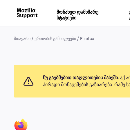
მონახეთ დამხმარე
სტატიები
მთავარი
ერთობის განხილვები
Firefox
ნუ გაებმებით თაღლითების მახეში.
აქ ა
პირადი მონაცემების გაზიარება. რამე 