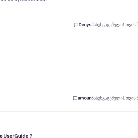
Denys
პასუხგაცემული
1 თვის 
amoun
პასუხგაცემული
1 თვის 
e UserGuide ?