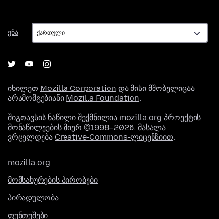
ენა
ენა
იხილეთ
Mozilla Corporation
და მისი მშობელიცაა
არამომგებიანი
Mozilla Foundation
.
შიგთავსის ნაწილი შექმნილია mozilla.org პროექტის
მონაწილეების მიერ ©1998–2026. მასალა
ვრცელდება
Creative-Commons-ლიცენზიით
.
mozilla.org
მომსახურების პირობები
პირადულობა
ფუნთუშები