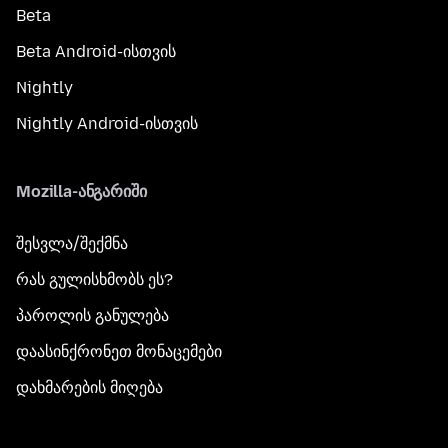
Beta
Beta Android-ისთვის
Nightly
Nightly Android-ისთვის
Mozilla-ანგარიში
შესვლა/შექმნა
რას გულისხმობს ეს?
პაროლის განულება
დაასინქრონეთ მონაცემები
დახმარების მიღება