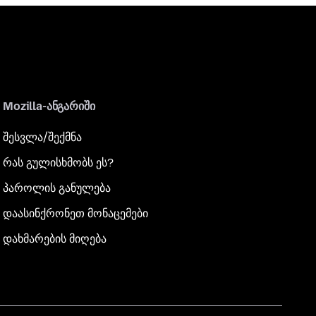
Mozilla-ანგარიში
შესვლა/შექმნა
რას გულისხმობს ეს?
პაროლის განულება
დაასინქრონეთ მონაცემები
დახმარების მიღება