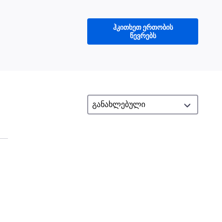
ჰკითხეთ ერთობის
წევრებს