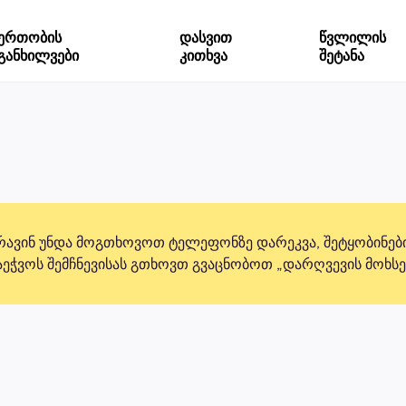
ერთობის
დასვით
წვლილის
განხილვები
კითხვა
შეტანა
რავინ უნდა მოგთხოვოთ ტელეფონზე დარეკვა, შეტყობინების
საეჭვოს შემჩნევისას გთხოვთ გვაცნობოთ „დარღვევის მოხსე