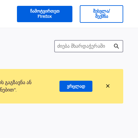
ჩამოტვირთეთ
შესვლა/
Firefox
შექმნა
 გაგზავნა ან
ვრცლად
ნებით“.