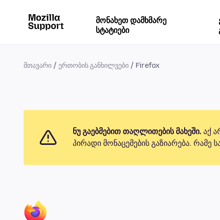
მონახეთ დამხმარე
სტატიები
მთავარი
ერთობის განხილვები
Firefox
ნუ გაებმებით თაღლითების მახეში.
აქ ა
პირადი მონაცემების გაზიარება. რამე 