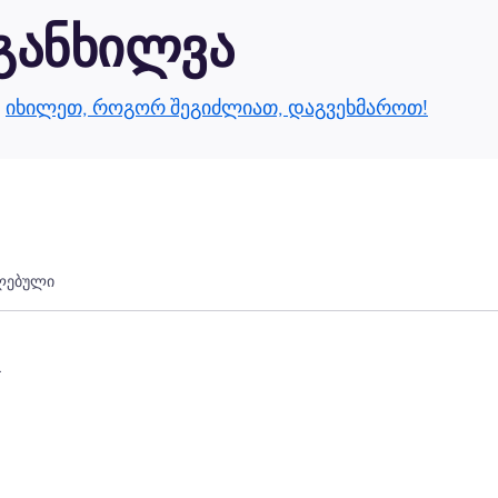
 განხილვა
.
იხილეთ, როგორ შეგიძლიათ, დაგვეხმაროთ!
ლებული
.