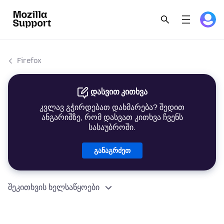
Firefox
დასვით კითხვა
კვლავ გჭირდებათ დახმარება? შედით
ანგარიშზე, რომ დასვათ კითხვა ჩვენს
სასაუბროში.
განაგრძეთ
შეკითხვის ხელსაწყოები