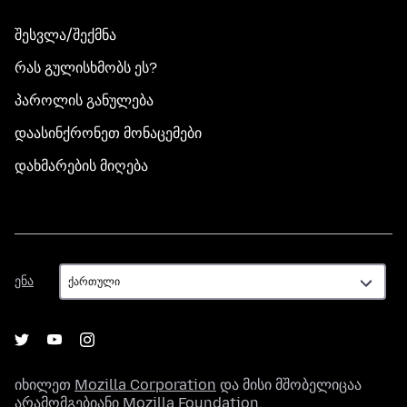
შესვლა/შექმნა
რას გულისხმობს ეს?
პაროლის განულება
დაასინქრონეთ მონაცემები
დახმარების მიღება
ენა
ენა
იხილეთ
Mozilla Corporation
და მისი მშობელიცაა
არამომგებიანი
Mozilla Foundation
.