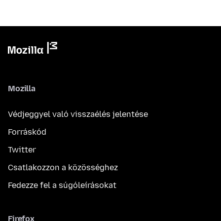
Mozilla
Védjeggyel való visszaélés jelentése
Forráskód
Twitter
Csatlakozzon a közösséghez
Fedezze fel a súgóleírásokat
Firefox