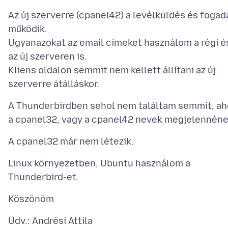
Az új szerverre (cpanel42) a levélküldés és fogad
működik.
Ugyanazokat az email címeket használom a régi é
az új szerveren is.
Kliens oldalon semmit nem kellett állítani az új
A Thunderbirdben sehol nem találtam semmit, ah
Linux környezetben, Ubuntu használom a