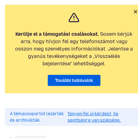
Kerülje el a támogatási csalásokat.
Sosem kérjük
arra, hogy hívjon fel egy telefonszámot vagy
osszon meg személyes információkat. Jelentse a
gyanús tevékenységeket a „Visszaélés
bejelentése” lehetőséggel.
További tudnivalók
A témacsoportot lezárták
Tegyen fel új kérdést, ha
és archiválták.
segítségre van szüksége.