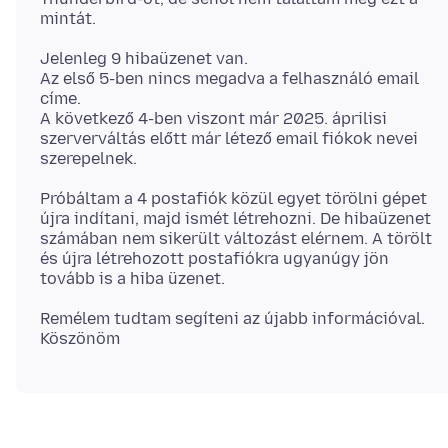
Jelenleg 9 hibaüzenet van.
Az első 5-ben nincs megadva a felhasználó email
címe.
A következő 4-ben viszont már 2025. áprilisi
szerverváltás előtt már létező email fiókok nevei
Próbáltam a 4 postafiók közül egyet törölni gépet
újra indítani, majd ismét létrehozni. De hibaüzenet
számában nem sikerült változást elérnem. A törölt
és újra létrehozott postafiókra ugyanúgy jön
Remélem tudtam segíteni az újabb információval.