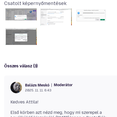
Csatolt képernyőmentések
Összes válasz (3)
Moderátor
Balázs Meskó
2025. 11. 11. 6:43
Első körben azt nézd meg, hogy mi szerepel a