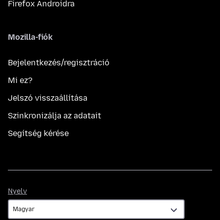
Firefox Androidra
Mozilla-fiók
Bejelentkezés/regisztráció
Mi ez?
Jelszó visszaállítása
Szinkronizálja az adatait
Segítség kérése
Nyelv
Nyelv