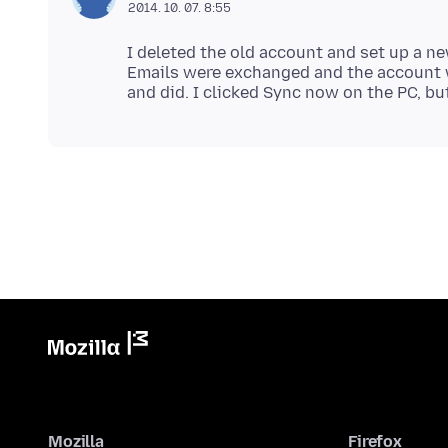
2014. 10. 07. 8:55
I deleted the old account and set up a 
Emails were exchanged and the account wa
Mozilla
Firefox