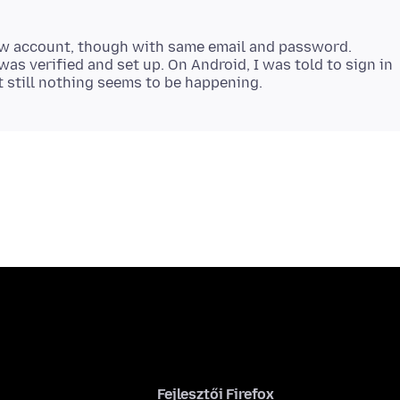
new account, though with same email and password.
s verified and set up. On Android, I was told to sign in
Fejlesztői Firefox