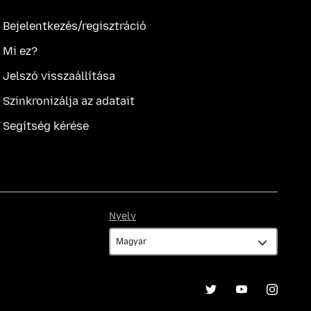
Bejelentkezés/regisztráció
Mi ez?
Jelszó visszaállítása
Szinkronizálja az adatait
Segítség kérése
Nyelv
Nyelv