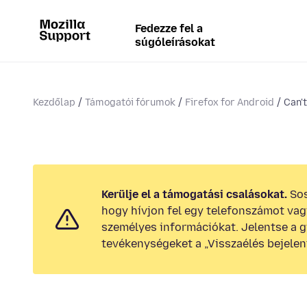
Fedezze fel a
súgóleírásokat
Kezdőlap
Támogatói fórumok
Firefox for Android
Can't
Kerülje el a támogatási csalásokat.
Sos
hogy hívjon fel egy telefonszámot va
személyes információkat. Jelentse a 
tevékenységeket a „Visszaélés bejelen