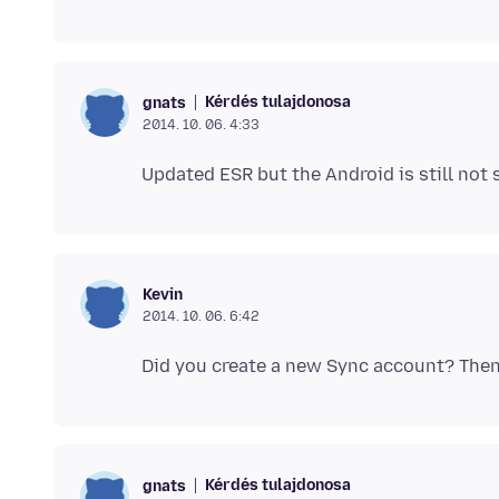
Kérdés tulajdonosa
gnats
2014. 10. 06. 4:33
Kevin
2014. 10. 06. 6:42
Kérdés tulajdonosa
gnats