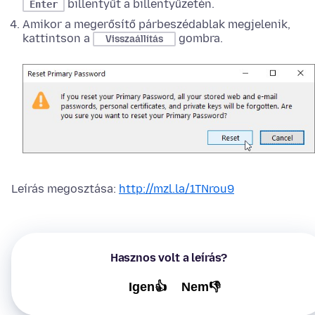
billentyűt a billentyűzetén.
Enter
Amikor a megerősítő párbeszédablak megjelenik,
kattintson a
gombra.
Visszaállítás
Leírás megosztása:
http://mzl.la/1TNrou9
Hasznos volt a leírás?
Igen👍
Nem👎