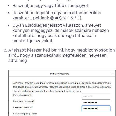
Használjon egy vagy több számjegyet.
Használjon legalább egy nem alfanumerikus
karaktert, például: @ # $ % ^ & * ( ).
Olyan Elsődleges jelszót válasszon, amelyet
könnyen megjegyez, de mások számára nehezen
kitalálható, hogy csak
önmaga
láthassa a
mentett jelszavakat.
A jelszót kétszer kell beírni, hogy megbizonyosodjon
arról, hogy a szándékának megfelelően, helyesen
adta meg.