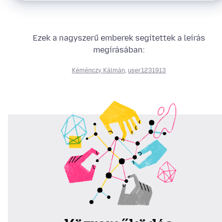
Ezek a nagyszerű emberek segítettek a leírás
megírásában:
Kéménczy Kálmán
,
user1231913