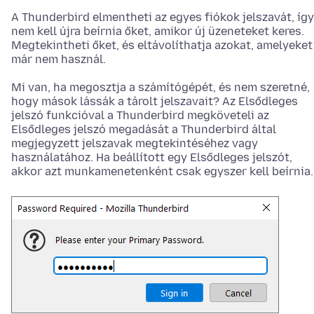
A Thunderbird elmentheti az egyes fiókok jelszavát, így
nem kell újra beírnia őket, amikor új üzeneteket keres.
Megtekintheti őket, és eltávolíthatja azokat, amelyeket
már nem használ.
Mi van, ha megosztja a számítógépét, és nem szeretné,
hogy mások lássák a tárolt jelszavait? Az Elsődleges
jelszó funkcióval a Thunderbird megköveteli az
Elsődleges jelszó megadását a Thunderbird által
megjegyzett jelszavak megtekintéséhez vagy
használatához. Ha beállított egy Elsődleges jelszót,
akkor azt munkamenetenként csak egyszer kell beírnia.