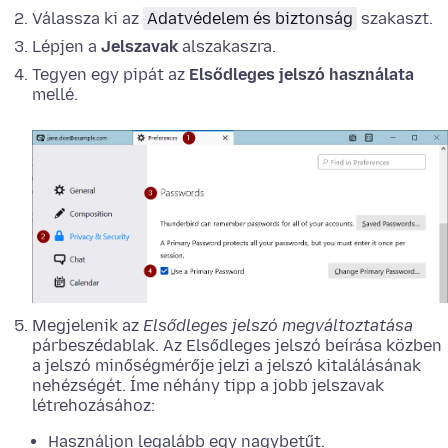
Válassza ki az
Adatvédelem és biztonság
szakaszt.
Lépjen a
Jelszavak
alszakaszra.
Tegyen egy pipát az
Elsődleges jelszó használata
mellé.
Megjelenik az
Elsődleges jelszó megváltoztatása
párbeszédablak. Az Elsődleges jelszó beírása közben
a jelszó minőségmérője jelzi a jelszó kitalálásának
nehézségét. Íme néhány tipp a jobb jelszavak
létrehozásához:
Használjon legalább egy nagybetűt.