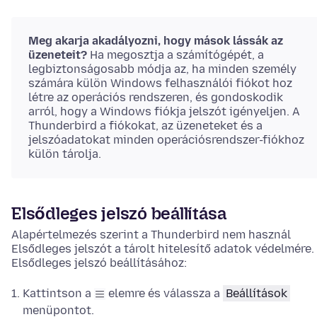
Meg akarja akadályozni, hogy mások lássák az
üzeneteit?
Ha megosztja a számítógépét, a
legbiztonságosabb módja az, ha minden személy
számára külön
Windows
felhasználói fiókot hoz
létre az operációs rendszeren, és gondoskodik
arról, hogy a
Windows
fiókja jelszót igényeljen. A
Thunderbird a fiókokat, az üzeneteket és a
jelszóadatokat minden operációsrendszer-fiókhoz
külön tárolja.
Elsődleges jelszó beállítása
Alapértelmezés szerint a Thunderbird nem használ
Elsődleges jelszót a tárolt hitelesítő adatok védelmére.
Elsődleges jelszó beállításához:
Kattintson a
elemre és válassza a
Beállítások
menüpontot.