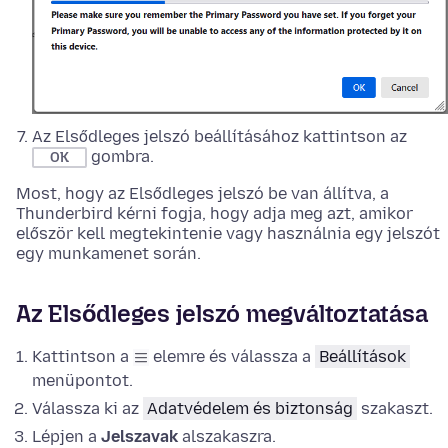
Az Elsődleges jelszó beállításához kattintson az
gombra.
OK
Most, hogy az Elsődleges jelszó be van állítva, a
Thunderbird kérni fogja, hogy adja meg azt, amikor
először kell megtekintenie vagy használnia egy jelszót
egy munkamenet során.
Az Elsődleges jelszó megváltoztatása
Kattintson a
elemre és válassza a
Beállítások
menüpontot.
Válassza ki az
Adatvédelem és biztonság
szakaszt.
Lépjen a
Jelszavak
alszakaszra.