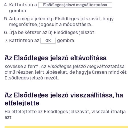
Kattintson a
Elsődleges jelszó megváltoztatása
gombra.
Adja meg a jelenlegi Elsődleges jelszavát, hogy
megerősítse, jogosult a módosításra.
Írja be kétszer az új Elsődleges jelszót.
Kattintson az
gombra.
OK
Az Elsődleges jelszó eltávolítása
Kövesse a fenti,
Az Elsődleges jelszó megváltoztatása
című részben leírt lépéseket, de hagyja üresen mindkét 
Elsődleges jelszó mezőt.
Az Elsődleges jelszó visszaállítása, ha
elfelejtette
Ha elfelejtette az Elsődleges jelszavát, visszaállíthatja
azt.