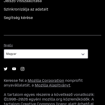
Jelszó visszaállítása
Szinkronizálja az adatait
Segítség kérése
Nyelv
Nyelv
Keresse fel a
Mozilla Corporation
nonprofit
anyavállalatát, a
Mozilla Alapítványt
.
A tartalom egyes részeire a következő vonatkozik:
©1998–2026 egyéni mozilla.org közreműködők. A
tartalom
Creative Commons licenc
alatt érhető el.