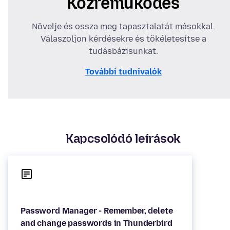
Közreműködés
Növelje és ossza meg tapasztalatát másokkal.
Válaszoljon kérdésekre és tökéletesítse a
tudásbázisunkat.
További tudnivalók
Kapcsolódó leírások
Password Manager - Remember, delete