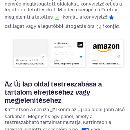
nemrég meglátogatott oldalakat, könyvjelzőket és a
legutóbbi letöltéseket. Minden csempén a Firefox
megjeleníti a letöltés
ikonját, a könyvjelző
csillagát vagy a legutóbbi látogatás óra
ikonját.
Az Új lap oldal testreszabása a
tartalom elrejtéséhez vagy
megjelenítéséhez
Kattintson a
ceruza
ikonra az Új lap oldal jobb alsó
sarkában. Megnyílik egy panel, amely a
testreszabható tartalmat mutatja. Kattintson a
szakasz melletti kapcsolóra a be-
vagy