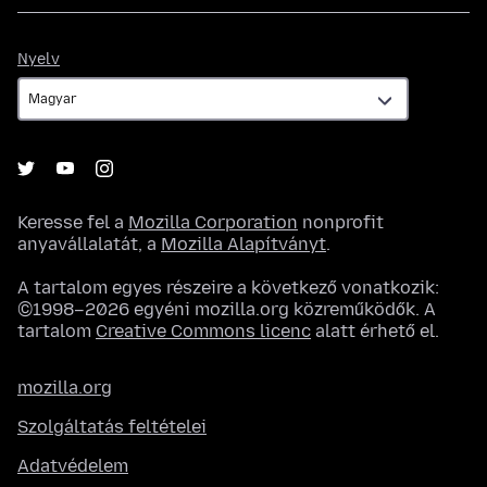
Nyelv
Nyelv
Keresse fel a
Mozilla Corporation
nonprofit
anyavállalatát, a
Mozilla Alapítványt
.
A tartalom egyes részeire a következő vonatkozik:
©1998–2026 egyéni mozilla.org közreműködők. A
tartalom
Creative Commons licenc
alatt érhető el.
mozilla.org
Szolgáltatás feltételei
Adatvédelem