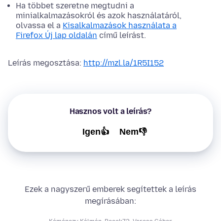
Ha többet szeretne megtudni a
minialkalmazásokról és azok használatáról,
olvassa el a
Kisalkalmazások használata a
Firefox Új lap oldalán
című leírást.
Leírás megosztása:
http://mzl.la/1R5I152
Hasznos volt a leírás?
Igen👍
Nem👎
Ezek a nagyszerű emberek segítettek a leírás
megírásában: