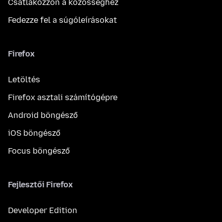
Csatlakozzon a közösséghez
Fedezze fel a súgóleírásokat
Firefox
Letöltés
Firefox asztali számítógépre
Android böngésző
iOS böngésző
Focus böngésző
Fejlesztői Firefox
Developer Edition