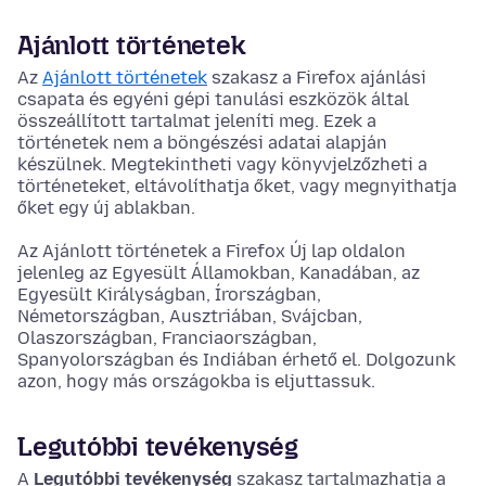
Ajánlott történetek
Az
Ajánlott történetek
szakasz a Firefox ajánlási
csapata és egyéni gépi tanulási eszközök által
összeállított tartalmat jeleníti meg. Ezek a
történetek nem a böngészési adatai alapján
készülnek. Megtekintheti vagy könyvjelzőzheti a
történeteket, eltávolíthatja őket, vagy megnyithatja
őket egy új ablakban.
Az Ajánlott történetek a Firefox Új lap oldalon
jelenleg az Egyesült Államokban, Kanadában, az
Egyesült Királyságban, Írországban,
Németországban, Ausztriában, Svájcban,
Olaszországban, Franciaországban,
Spanyolországban és Indiában érhető el. Dolgozunk
azon, hogy más országokba is eljuttassuk.
Legutóbbi tevékenység
A
Legutóbbi tevékenység
szakasz tartalmazhatja a