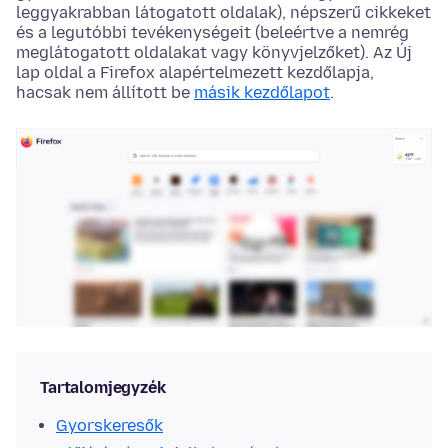
leggyakrabban látogatott oldalak), népszerű cikkeket
és a legutóbbi tevékenységeit (beleértve a nemrég
meglátogatott oldalakat vagy könyvjelzőket). Az Új
lap oldal a Firefox alapértelmezett kezdőlapja,
hacsak nem állított be
másik kezdőlapot
.
Tartalomjegyzék
Gyorskeresők