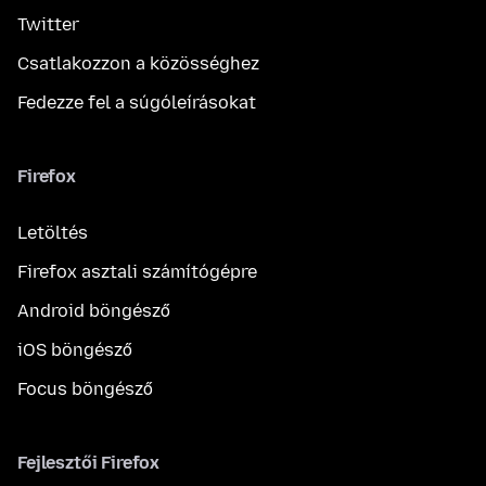
Twitter
Csatlakozzon a közösséghez
Fedezze fel a súgóleírásokat
Firefox
Letöltés
Firefox asztali számítógépre
Android böngésző
iOS böngésző
Focus böngésző
Fejlesztői Firefox