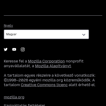
Nyelv
Nyelv
Keresse fel a
Mozilla Corporation
nonprofit
anyavállalatát, a
Mozilla Alapítványt
.
A tartalom egyes részeire a következő vonatkozik:
©1998–2026 egyéni mozilla.org közreműködők. A
tartalom
Creative Commons licenc
alatt érhető el.
mozilla.org
Szolgáltatás feltételei