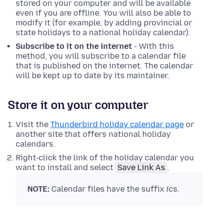
stored on your computer and will be available
even if you are offline. You will also be able to
modify it (for example, by adding provincial or
state holidays to a national holiday calendar).
Subscribe to it on the internet
- With this
method, you will subscribe to a calendar file
that is published on the internet. The calendar
will be kept up to date by its maintainer.
Store it on your computer
Visit the
Thunderbird holiday calendar page
or
another site that offers national holiday
calendars.
Right-click
the link of the holiday calendar you
want to install and select
Save Link As
.
NOTE:
Calendar files have the suffix
ics
.