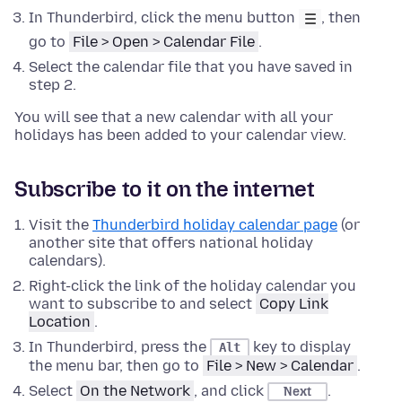
In Thunderbird,
click the menu button
, then
go to
File > Open > Calendar File
.
Select the calendar file that you have saved in
step 2.
You will see that a new calendar with all your
holidays has been added to your calendar view.
Subscribe to it on the internet
Visit the
Thunderbird holiday calendar page
(or
another site that offers national holiday
calendars).
Right-click
the link of the holiday calendar you
want to subscribe to and select
Copy Link
Location
.
In Thunderbird,
press the
key to display
Alt
the menu bar, then
go to
File > New > Calendar
.
Select
On the Network
, and click
.
Next