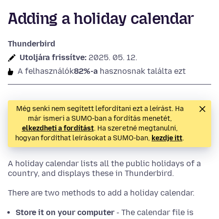
Adding a holiday calendar
Thunderbird
Utoljára frissítve:
2025. 05. 12.
A felhasználók
82%-a
hasznosnak találta ezt
Még senki nem segített lefordítani ezt a leírást. Ha
már ismeri a SUMO-ban a fordítás menetét,
elkezdheti a fordítást
. Ha szeretné megtanulni,
hogyan fordíthat leírásokat a SUMO-ban,
kezdje itt
.
A holiday calendar lists all the public holidays of a
country, and displays these in Thunderbird.
There are two methods to add a holiday calendar.
Store it on your computer
- The calendar file is