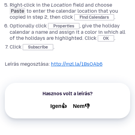
Right-click
in the
Location
field and choose
Paste
to enter the calendar location that you
copied in step 2, then click
.
Find Calendars
Optionally click
, give the holiday
Properties
calendar a name and assign it a color in which all
of the holidays are highlighted. Click
.
OK
Click
.
Subscribe
Leírás megosztása:
http://mzl.la/1BsOAb6
Hasznos volt a leírás?
Igen👍
Nem👎