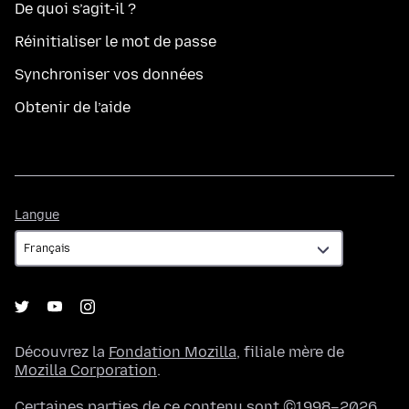
De quoi s’agit-il ?
Réinitialiser le mot de passe
Synchroniser vos données
Obtenir de l’aide
Langue
Langue
Découvrez la
Fondation Mozilla
, filiale mère de
Mozilla Corporation
.
Certaines parties de ce contenu sont ©1998–2026