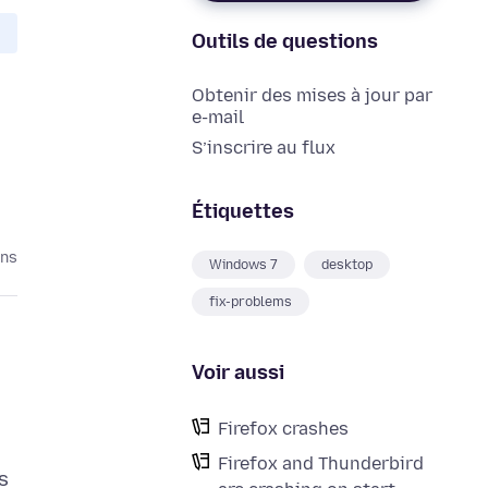
Outils de questions
Obtenir des mises à jour par
e-mail
S’inscrire au flux
Étiquettes
ans
Windows 7
desktop
fix-problems
Voir aussi
Firefox crashes
Firefox and Thunderbird
s