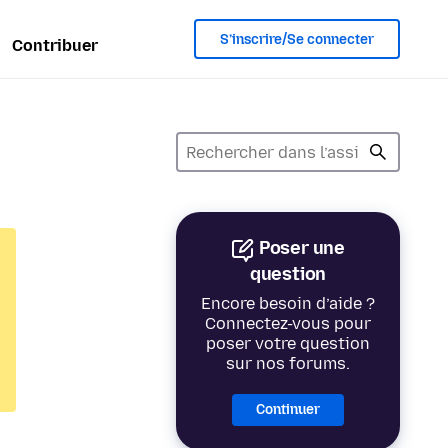
S’inscrire/Se connecter
Contribuer
Poser une
question
Encore besoin d’aide ?
Connectez-vous pour
poser votre question
sur nos forums.
Continuer