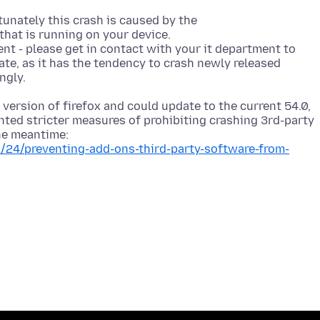
rtunately this crash is caused by the
hat is running on your device.
ent - please get in contact with your it department to
ate, as it has the tendency to crash newly released
 version of firefox and could update to the current 54.0,
nted stricter measures of prohibiting crashing 3rd-party
1/24/preventing-add-ons-third-party-software-from-