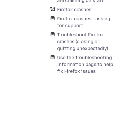
are crashing on start
Firefox crashes
Firefox crashes - asking
for support
Troubleshoot Firefox
crashes (closing or
quitting unexpectedly)
Use the Troubleshooting
Information page to help
fix Firefox issues