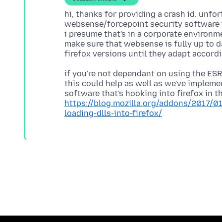
hi, thanks for providing a crash id. unfo
websense/forcepoint security software t
i presume that's in a corporate environm
make sure that websense is fully up to d
if you're not dependant on using the ESR
this could help as well as we've impleme
https://blog.mozilla.org/addons/2017/0
loading-dlls-into-firefox/