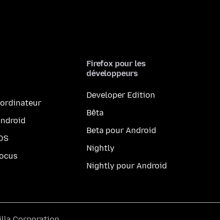
Firefox pour les
développeurs
Developer Edition
 ordinateur
Bêta
Android
Beta pour Android
iOS
Nightly
Focus
Nightly pour Android
lla Corporation
.