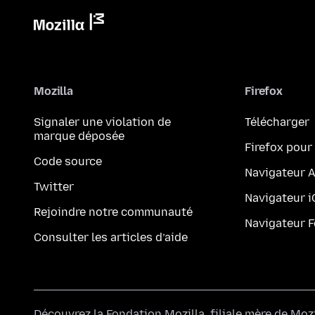
Mozilla
Firefox
Signaler une violation de
Télécharger
marque déposée
Firefox pour
Code source
Navigateur 
Twitter
Navigateur 
Rejoindre notre communauté
Navigateur 
Consulter les articles d’aide
Découvrez la
Fondation Mozilla
, filiale mère de
Mozi