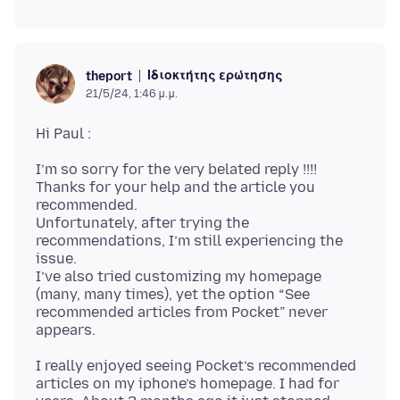
Ιδιοκτήτης ερώτησης
theport
21/5/24, 1:46 μ.μ.
I’m so sorry for the very belated reply !!!!
Thanks for your help and the article you
recommended.
Unfortunately, after trying the
recommendations, I’m still experiencing the
issue.
I’ve also tried customizing my homepage
(many, many times), yet the option “See
recommended articles from Pocket” never
I really enjoyed seeing Pocket’s recommended
articles on my iphone’s homepage. I had for