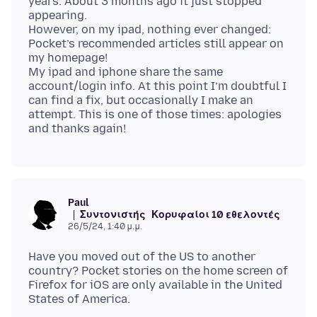
years. About 3 months ago it just stopped
appearing.
However, on my ipad, nothing ever changed:
Pocket’s recommended articles still appear on
my homepage!
My ipad and iphone share the same
account/login info. At this point I’m doubtful I
can find a fix, but occasionally I make an
attempt. This is one of those times: apologies
Paul
Συντονιστής
Κορυφαίοι 10 εθελοντές
26/5/24, 1:40 μ.μ.
Have you moved out of the US to another
country? Pocket stories on the home screen of
Firefox for iOS are only available in the United