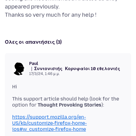
appeared previously.
Όλες οι απαντήσεις (3)
Paul
Συντονιστής
Κορυφαίοι 10 εθελοντές
17/3/24, 1:46 μ.μ.
This support article should help (look for the
option for
Thought Provoking Stories
https://support.mozilla.org/en-
US/kb/customize-firefox-home-
ios#w_customize-firefox-home