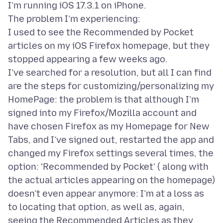
I’m running iOS 17.3.1 on iPhone.
The problem I’m experiencing:
I used to see the Recommended by Pocket
articles on my iOS Firefox homepage, but they
stopped appearing a few weeks ago.
I’ve searched for a resolution, but all I can find
are the steps for customizing/personalizing my
HomePage: the problem is that although I’m
signed into my Firefox/Mozilla account and
have chosen Firefox as my Homepage for New
Tabs, and I’ve signed out, restarted the app and
changed my Firefox settings several times, the
option: ‘Recommended by Pocket’ ( along with
the actual articles appearing on the homepage)
doesn’t even appear anymore: I’m at a loss as
to locating that option, as well as, again,
seeing the Recommended Articles as they