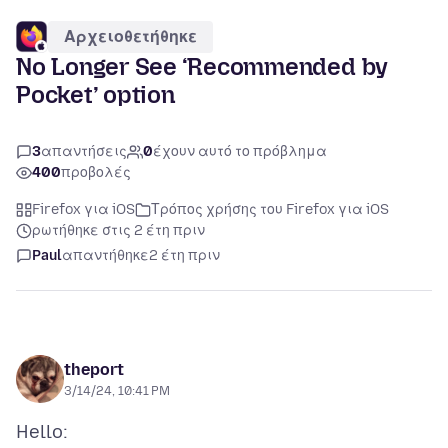
Αρχειοθετήθηκε
No Longer See ‘Recommended by
Pocket’ option
3
απαντήσεις
0
έχουν αυτό το πρόβλημα
400
προβολές
Firefox για iOS
Τρόπος χρήσης του Firefox για iOS
ρωτήθηκε στις 2 έτη πριν
Paul
απαντήθηκε
2 έτη πριν
theport
3/14/24, 10:41 PM
Hello: