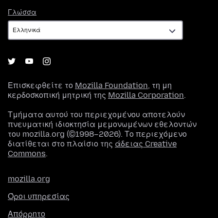
Γλώσσα
Γλώσσα
Επισκεφθείτε το
Mozilla Foundation
, τη μη
κερδοσκοπική μητρική της
Mozilla Corporation
.
Τμήματα αυτού του περιεχομένου αποτελούν
πνευματική ιδιοκτησία μεμονωμένων εθελοντών
του mozilla.org (©1998–2026). Το περιεχόμενο
διατίθεται στο πλαίσιο της
άδειας Creative
Commons
.
mozilla.org
Όροι υπηρεσίας
Απόρρητο