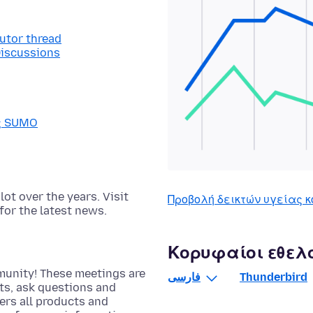
butor thread
Discussions
ας SUMO
t over the years. Visit
Προβολή δεικτών υγείας κ
for the latest news.
Κορυφαίοι εθελ
munity! These meetings are
فارسی
Thunderbird
cts, ask questions and
rs all products and