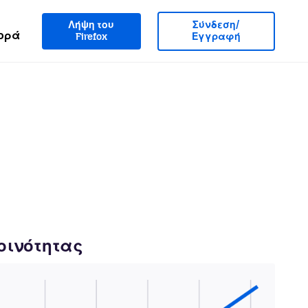
Λήψη του
Σύνδεση/
ορά
Firefox
Εγγραφή
κοινότητας