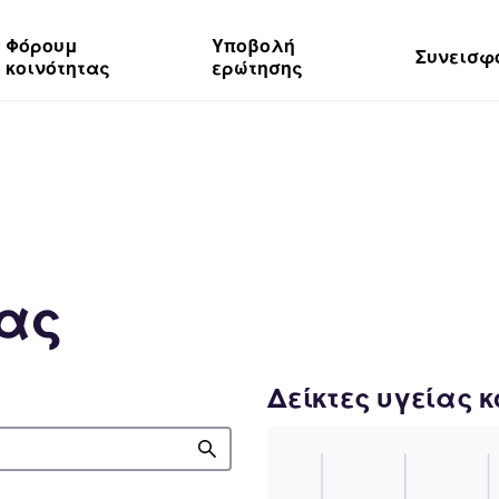
Φόρουμ
Υποβολή
Συνεισφ
κοινότητας
ερώτησης
τας
Δείκτες υγείας 