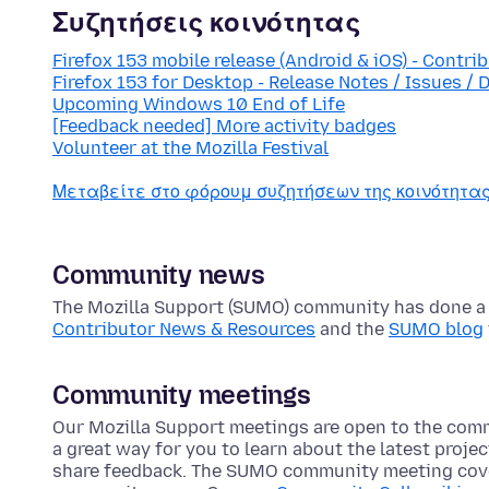
Συζητήσεις κοινότητας
Firefox 153 mobile release (Android & iOS) - Contri
Firefox 153 for Desktop - Release Notes / Issues / 
Upcoming Windows 10 End of Life
[Feedback needed] More activity badges
Volunteer at the Mozilla Festival
Μεταβείτε στο φόρουμ συζητήσεων της κοινότητ
Community news
The Mozilla Support (SUMO) community has done a lo
Contributor News & Resources
and the
SUMO blog
Community meetings
Our Mozilla Support meetings are open to the com
a great way for you to learn about the latest proje
share feedback. The SUMO community meeting cove