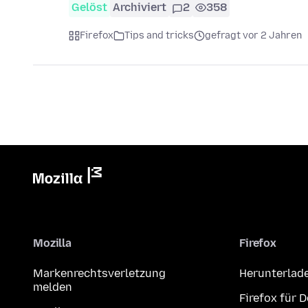
Gelöst
Archiviert
2
358
Firefox
Tips and tricks
gefragt vor 2 Jahren
Mozilla
Firefox
Markenrechtsverletzung
Herunterlad
melden
Firefox für 