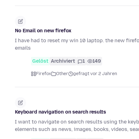
No Email on new firefox
I have had to reset my win 10 laptop. the new fire
emails
Gelöst
Archiviert
1
149
Firefox
Other
gefragt vor 2 Jahren
Keyboard navigation on search results
I want to navigate on search results using the keybo
elements such as news, images, books, videos, se