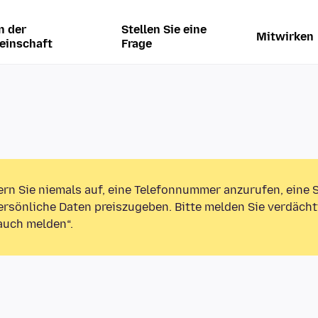
n der
Stellen Sie eine
Mitwirken
einschaft
Frage
ern Sie niemals auf, eine Telefonnummer anzurufen, eine
rsönliche Daten preiszugeben. Bitte melden Sie verdächt
auch melden“.