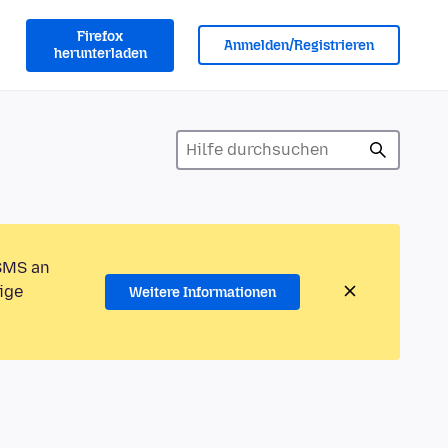
Firefox
Anmelden/Registrieren
herunterladen
 SMS an
ige
Weitere Informationen