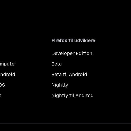
Firefox til udviklere
Developer Edition
computer
Beta
Android
Beta til Android
iOS
Nightly
s
Nightly til Android