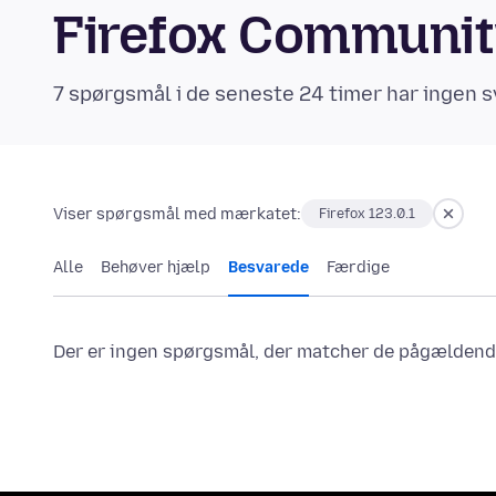
Firefox Communi
7 spørgsmål i de seneste 24 timer har ingen s
Viser spørgsmål med mærkatet:
Firefox 123.0.1
Alle
Behøver hjælp
Besvarede
Færdige
Der er ingen spørgsmål, der matcher de pågældende 