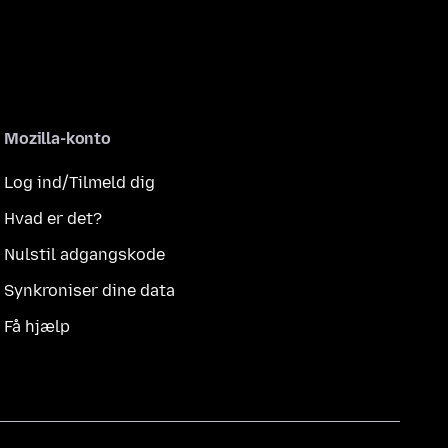
Mozilla-konto
Log ind/Tilmeld dig
Hvad er det?
Nulstil adgangskode
Synkroniser dine data
Få hjælp