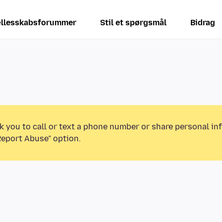
llesskabsforummer
Stil et spørgsmål
Bidrag
k you to call or text a phone number or share personal in
Report Abuse” option.