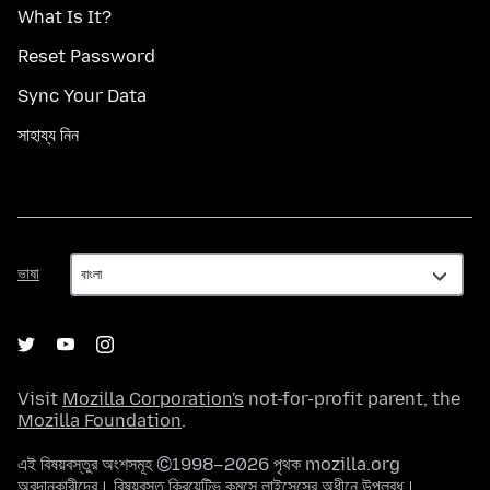
What Is It?
Reset Password
Sync Your Data
সাহায্য নিন
ভাষা
ভাষা
Visit
Mozilla Corporation's
not-for-profit parent, the
Mozilla Foundation
.
এই বিষয়বস্তুর অংশসমূহ ©1998–2026 পৃথক mozilla.org
অবদানকারীদের। বিষয়বস্তু
ক্রিয়েটিভ কমন্সে লাইসেন্সের
অধীনে উপলব্ধ।