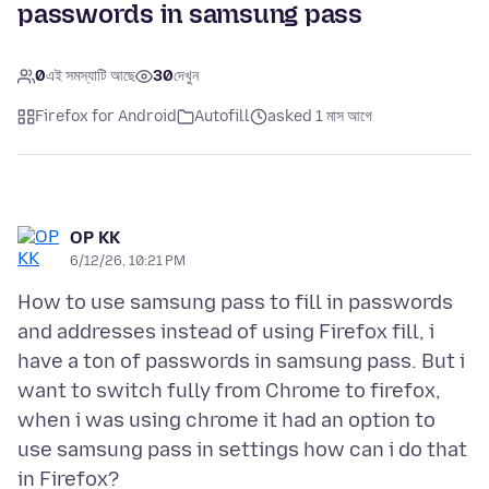
passwords in samsung pass
0
এই সমস্যাটি আছে
30
দেখুন
Firefox for Android
Autofill
asked 1 মাস আগে
OP KK
6/12/26, 10:21 PM
How to use samsung pass to fill in passwords
and addresses instead of using Firefox fill, i
have a ton of passwords in samsung pass. But i
want to switch fully from Chrome to firefox,
when i was using chrome it had an option to
use samsung pass in settings how can i do that