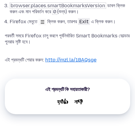
browser.places.smartBookmarksVersion
ডাবল ক্লিক
করুন এবং মান পরিবর্তন করে
0
(শুন্য) করুন।
Firefox মেনুতে
ক্লিক করুন, তারপর
Exit
এ ক্লিক করুন।
পরবর্তী সময়ে Firefox চালু করলে পূর্বনির্ধারিত Smart Bookmarks ফোল্ডার
পুনরায় সৃষ্টি হবে।
এই প্রবন্ধটি শেয়ার করুন:
http://mzl.la/1BAQsge
এই প্রবন্ধটি কি সহায়তাকারী?
হ্যাঁ👍
না👎