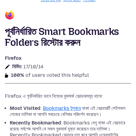
সিস্টেম এবং ভাষা
নতুন কি আছে?
গোপনীয়তা
পূর্বনির্ধারিত Smart Bookmarks
Folders রিস্টোর করুন
Firefox
নির্মিত:
17/10/14
100%
of users voted this helpful
Firefox এ পূর্বনির্ধারিত ভাবে নিম্নের বুকমার্ক ফোল্ডারসমূহ থাকে:
Most Visited
:
Bookmarks টুলবারে
থাকা এই ফোল্ডারটি সেইসকল
পেজের তালিকা যা আপনি সবচেয়ে বেশিবার পরিদর্শন করেছেন।
Recently Bookmarked
: Bookmarks মেনু থাকা এই ফোল্ডারে
রয়েছে সর্বশেষ আপনি যে সকল বুকমার্ক যুক্ত করেছেন তার তালিকা।
Recently Bookmarked ফোল্ডার চালু করে আপনি ওয়েবসাইটের