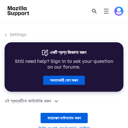
Settings
একটি প্রশ্ন জিজ্ঞাসা করুন
Still need help? Sign in to ask your question
on our forums.
অবদানকারী যোগ করুন
এই প্রবন্ধটিকে কাস্টমাইজ করুন
ফায়ারফক্স ডাউনলোড করুন