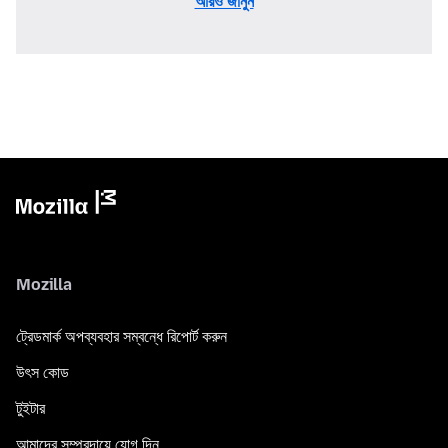
আরও জানুন
Mozilla
ট্রেডমার্ক অপব্যবহার সম্বন্ধে রিপোর্ট করুন
উৎস কোড
টুইটার
আমাদের সম্প্রদায়ে যোগ দিন