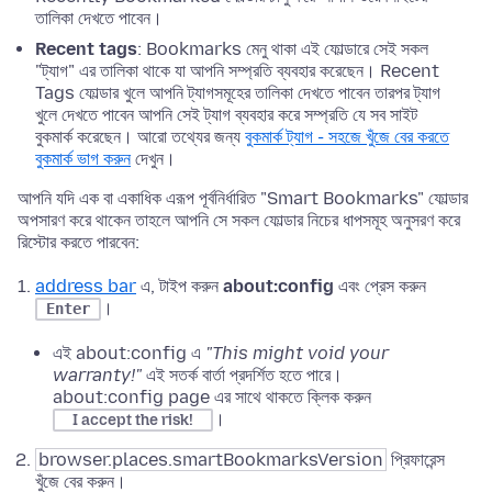
তালিকা দেখতে পাবেন।
Recent tags
: Bookmarks মেনু থাকা এই ফোল্ডারে সেই সকল
"ট্যাগ" এর তালিকা থাকে যা আপনি সম্প্রতি ব্যবহার করেছেন। Recent
Tags ফোল্ডার খুলে আপনি ট্যাগসমূহের তালিকা দেখতে পাবেন তারপর ট্যাগ
খুলে দেখতে পাবেন আপনি সেই ট্যাগ ব্যবহার করে সম্প্রতি যে সব সাইট
বুকমার্ক করেছেন। আরো তথ্যের জন্য
বুকমার্ক ট্যাগ - সহজে খুঁজে বের করতে
বুকমার্ক ভাগ করুন
দেখুন।
আপনি যদি এক বা একাধিক এরূপ পূর্বনির্ধারিত "Smart Bookmarks" ফোল্ডার
অপসারণ করে থাকেন তাহলে আপনি সে সকল ফোল্ডার নিচের ধাপসমূহ অনুসরণ করে
রিস্টোর করতে পারবেন:
address bar
এ, টাইপ করুন
about:config
এবং প্রেস করুন
।
Enter
এই about:config এ
"This might void your
warranty!"
এই সতর্ক বার্তা প্রদর্শিত হতে পারে।
about:config page এর সাথে থাকতে ক্লিক করুন
।
I accept the risk!
browser.places.smartBookmarksVersion
প্রিফারেন্স
খুঁজে বের করুন।