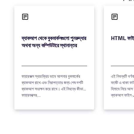
ব্যাকআপ থেকে বুকমার্কসগুলো পুনরুদ্ধার
ফায়ারফক্স স্বয়ংক্রিয় ভাবে আপনার বুকমার্কের
এই নিবন্ধটি বর্ণন
ব্যাকআপ রাখে এবং নিরাপত্তার জন্য শেষ দশটি
ফর্মেট এ থাকা 
ব্যাকআপ সংরক্ষন করে রাখে। এই নিবন্ধে কীভাবে
হিসাবে নিয়ে আস যায়। ফায়ারফক্
ফায়ারফক্সের...
ব্যাকআপ ফাইল