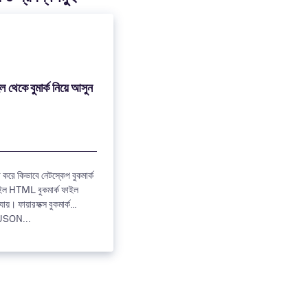
া করে কিভাবে নেটস্কেপ বুকমার্ক
ফাইল HTML বুকমার্ক ফাইল
স বুকমার্ক
 JSON...