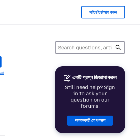
সাইন ইন/আপ করুন
য়তা
একটি প্রশ্ন জিজ্ঞাসা করুন
Still need help? Sign
in to ask your
question on our
forums.
অবদানকারী যোগ করুন