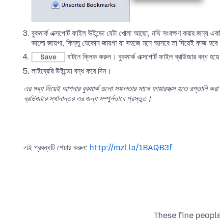
বুকমার্ক এক্সপোর্ট ফাইল উইন্ডো যেটা খোলা আছো, নথি সংরক্ষণ করার জন্য একট
ভালো জায়গা, কিন্তু যেকোন জায়গা যা সহজে মনে আসবে তা দিয়েই কাজ হবে
বাটনে ক্লিক করুন। বুকমার্ক এক্সপোর্ট ফাইল ব্রাউজার বন্ধ হয়
Save
লাইব্রেরি উইন্ডো বন্ধ করে দিন।
এর মধ্য দিয়েই আপনার বুকমার্ক গুলো সফলতার সাথে ফায়ারফক্স হতে রপ্তানি 
ব্রাউজারে স্থানান্তর এর জন্য সম্পুর্নভাবে প্রস্তুত।
এই প্রবন্ধটি শেয়ার করুন:
http://mzl.la/1BAQB3f
These fine people