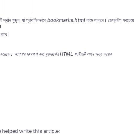
ি স্থান খুজুন, যা প্রাথমিকভাবে
bookmarks.html
নামে থাকবে। ডেস্কটপ সবচেয়ে
।
ে যাবে।
করা হয়েছে। আপনার সংরক্ষণ করা বুকমার্কের HTML ফাইলটি এখন অন্য ওয়েব
 helped write this article: