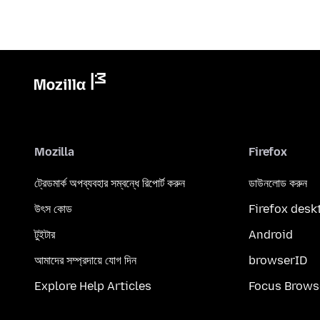
Mozilla
Firefox
ট্রেডমার্ক অপব্যবহার সম্বন্ধে রিপোর্ট করুন
ডাউনলোড করুন
উৎস কোড
Firefox desk
টুইটার
Android
আমাদের সম্প্রদায়ে যোগ দিন
browserID
Explore Help Articles
Focus Brows