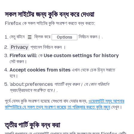
সকল সাইটের জন্য কুকি বন্ধ করে দেওয়া
Firefox কে সকল সাইটের কুকি সংরক্ষণ করতে বন্ধ করতে:
মেনু বাটনে
ক্লিক করে
নির্বাচন করুন। .
Options
Privacy
প্যানেল নির্বাচন করুন ।
Firefox will:
কে
Use custom settings for history
সেট করুন।
Accept cookies from sites
এখান থেকে চেক চিহ্ন সরাতে
হবে।
'about:preferences
পাতাটি বন্ধ করুন। যে কোন পরিবর্তন
স্বয়ংক্রিয়ভাবে সংরক্ষিত হবে।
.
পূর্বে যেসব কুকি সংরক্ষণ হয়েছে সেগুলো বাদ দেয়ার জন্য,
ওয়েবসাইট সমূহ আপনার
কম্পিউটারে যে সকল তথ্য সংরক্ষণ করেছে তা পরিষ্কার করতে কুকি মুছুন
দেখুন।
তৃতীয় পার্টি কুকি বন্ধ করা
আপনি শুধুমাত্র যে ওয়েবসাইট দেখছেন তার কুকি সংরক্ষণের জন্য Firefox সেটিং