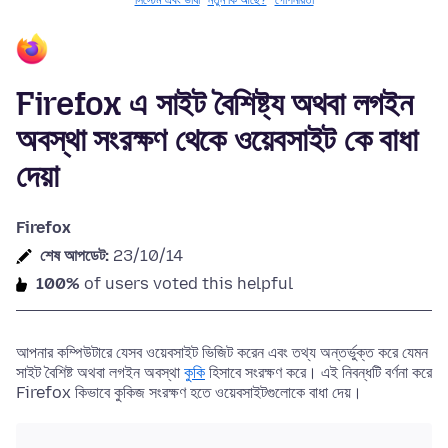
সিস্টেম এবং ভাষা
নতুন কি আছে?
গোপনীয়তা
Firefox এ সাইট বৈশিষ্ট্য অথবা লগইন
অবস্থা সংরক্ষণ থেকে ওয়েবসাইট কে বাধা
দেয়া
Firefox
শেষ আপডেট:
23/10/14
100%
of users voted this helpful
আপনার কম্পিউটারে যেসব ওয়েবসাইট ভিজিট করেন এবং তথ্য অন্তর্ভুক্ত করে যেমন
সাইট বৈশিষ্ট অথবা লগইন অবস্থা
কুকি
হিসাবে সংরক্ষণ করে। এই নিবন্ধটি বর্ণনা করে
Firefox কিভাবে কুকিজ সংরক্ষণ হতে ওয়েবসাইটগুলোকে বাধা দেয়।