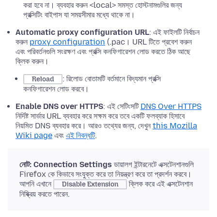
করা হবে না। ব্যবহার করুন <local> সমস্ত হোস্টনামগুলির জন্য
প্রক্সিটিং বাইপাস যা সময়সীমার মধ্যে থাকে না।
Automatic proxy configuration URL
: এই ফাইলটি নির্বাচন
করুন
proxy configuration
(.pac। URL টিতে প্রবেশ করুন
এবং পরিবর্তনগুলি সংরক্ষণ এবং প্রক্সি কনফিগারেশন লোড করতে ঠিক আছে
ক্লিক করুন।
: রিলোড বোতামটি বর্তমানে বিদ্যমান প্রক্সি
Reload
কনফিগারেশন লোড করবে।
Enable DNS over HTTPS
: এই সেটিংসটি
DNS Over HTTPS
নির্দিষ্ট সার্ভার URL ব্যবহার করে সক্ষম করে তবে একটি ফলব্যাক হিসাবে
নিয়মিত DNS ব্যবহার করে। আরও তথ্যের জন্য, দেখুন
this Mozilla
Wiki page
এবং
এই নিবন্ধটি
.
নোট:
Connection Settings
ডায়ালগ ইন্টারনেটে এক্সটেনশানগুলি
Firefox কে কিভাবে সংযুক্ত করে তা নিয়ন্ত্রণ করে তা প্রদর্শন করবে।
আপনি এখানে
ক্লিক করে এই এক্সটেনশান
Disable Extension
নিষ্ক্রিয় করতে পারেন.