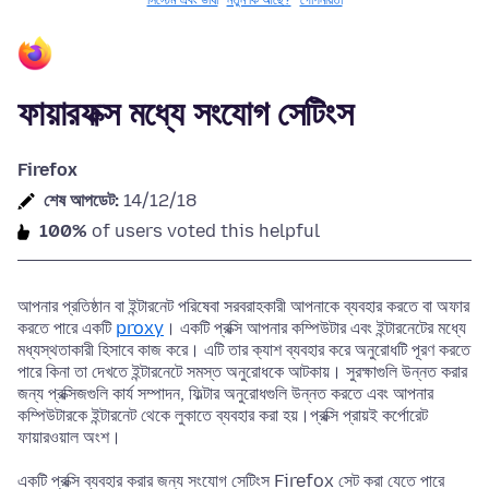
সিস্টেম এবং ভাষা
নতুন কি আছে?
গোপনীয়তা
ফায়ারফক্স মধ্যে সংযোগ সেটিংস
Firefox
শেষ আপডেট:
14/12/18
100%
of users voted this helpful
আপনার প্রতিষ্ঠান বা ইন্টারনেট পরিষেবা সরবরাহকারী আপনাকে ব্যবহার করতে বা অফার
করতে পারে একটি
proxy
। একটি প্রক্সি আপনার কম্পিউটার এবং ইন্টারনেটের মধ্যে
মধ্যস্থতাকারী হিসাবে কাজ করে। এটি তার ক্যাশ ব্যবহার করে অনুরোধটি পূরণ করতে
পারে কিনা তা দেখতে ইন্টারনেটে সমস্ত অনুরোধকে আটকায়। সুরক্ষাগুলি উন্নত করার
জন্য প্রক্সিজগুলি কার্য সম্পাদন, ফিল্টার অনুরোধগুলি উন্নত করতে এবং আপনার
কম্পিউটারকে ইন্টারনেট থেকে লুকাতে ব্যবহার করা হয়।প্রক্সি প্রায়ই কর্পোরেট
ফায়ারওয়াল অংশ।
একটি প্রক্সি ব্যবহার করার জন্য সংযোগ সেটিংস Firefox সেট করা যেতে পারে