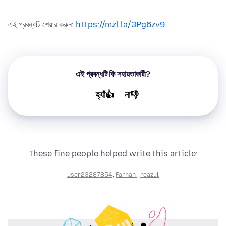
এই প্রবন্ধটি শেয়ার করুন:
https://mzl.la/3Pg6zv9
এই প্রবন্ধটি কি সহায়তাকারী?
হ্যাঁ👍
না👎
These fine people helped write this article:
user23287854
,
Farhan
,
reazul