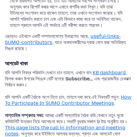
থেকে ক্রমাগত আপডেট হয়, তাই এটি আমাদের সর্বশেষ সংস্করণ চলছে।
অনুগ্রহ করে রিপোর্ট করার আগে এখানে বাগটির কথা লিখুন। যদি তারা
ইতিমধ্যে সংশোধন করে থাকেন তাহলে, তারা এখানে সংশোধন করেছে। যদি
আপনি পরিবর্তন করতে চান এবং এটা কিভাবে কাজ করে তা অনিশ্চিত থাকেন,
তাহলে প্রথমে আপনি এই সার্ভারে এটি পরীক্ষা করতে পারবেন।
এছাড়াও এইখানে একটি সম্পাদনাযোগ্য ইথারপেড আছে,
useful-links-
SUMO-contributors
, যাতে অবদানকারীদের দ্বারা যোগ করা অতিরিক্ত
লিঙ্ক রয়েছে।
আপডেট থাকা
যদি আপনি নিবন্ধ পরিবর্তন দেখতে চান তাহলে, এখানে যান
KB dashboard
,
ক্লিক করুন উপরের লিঙ্কে যেটি বলেছে
Subscribe…
এবং প্রয়োজনীয় চেকবক্স
নির্বাচন করুন।
যদি আপনি একটি বৈঠকে অংশ নিতে চান, তাহলে দয়া করে এই নিবন্ধটি পড়ুন:
How
To Participate In SUMO Contributor Meetings
.
সাপ্তাহিক সম্প্রদায় সভা:
আমরা একটি সাপ্তাহিক বৈঠক করি যেখানে নতুন সুমো
কমিউনিটি উন্নয়ন নিয়ে আলোচনা করে। সভাটি বুধবার সকাল 9 টায় অনুষ্ঠিত হয়।
This page lists the call in information and meeting
notes
. অনুগ্রহ করে উইকিতে আপনার মন্তব্য, প্রশ্ন এবং আপডেট যোগ