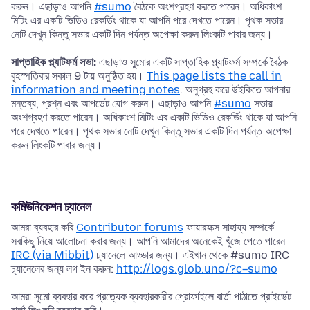
করুন। এছাড়াও আপনি
#sumo
বৈঠকে অংশগ্রহণ করতে পারেন। অধিকাংশ
মিটিং এর একটি ভিডিও রেকর্ডিং থাকে যা আপনি পরে দেখতে পারেন। পৃথক সভার
নোট দেখুন কিন্তু সভার একটি দিন পর্যন্ত অপেক্ষা করুন লিংকটি পাবার জন্য।
সাপ্তাহিক প্ল্যাটফর্ম সভা:
এছাড়াও সুমোর একটি সাপ্তাহিক প্ল্যাটফর্ম সম্পর্কে বৈঠক
বৃহস্পতিবার সকাল 9 টায় অনুষ্ঠিত হয়।
This page lists the call in
information and meeting notes
. অনুগ্রহ করে উইকিতে আপনার
মন্তব্য, প্রশ্ন এবং আপডেট যোগ করুন। এছাড়াও আপনি
#sumo
সভায়
অংশগ্রহণ করতে পারেন। অধিকাংশ মিটিং এর একটি ভিডিও রেকর্ডিং থাকে যা আপনি
পরে দেখতে পারেন। পৃথক সভার নোট দেখুন কিন্তু সভার একটি দিন পর্যন্ত অপেক্ষা
করুন লিংকটি পাবার জন্য।
কমিউনিকেশন চ্যানেল
আমরা ব্যবহার করি
Contributor forums
ফায়ারফক্স সাহায্য সম্পর্কে
সবকিছু নিয়ে আলোচনা করার জন্য। আপনি আমাদের অনেকেই খুঁজে পেতে পারেন
IRC (via Mibbit)
চ্যানেলে আড্ডার জন্য। এইখান থেকে #sumo IRC
চ্যানেলের জন্য লগ ইন করুন:
http://logs.glob.uno/?c=sumo
আমরা সুমো ব্যবহার করে প্রত্যেক ব্যবহারকারীর প্রোফাইলে বার্তা পাঠাতে প্রাইভেট