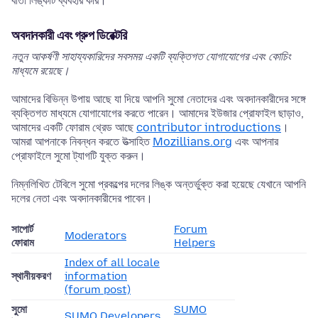
বার্তা লিঙ্কটি ব্যবহার করি।
অবদানকারী এবং গ্রুপ ডিরেক্টরি
নতুন আকর্ষণী সাহায্যকারিদের সবসময় একটি ব্যক্তিগত যোগাযোগের এবং কোচিং
মাধ্যমে রয়েছে।
আমাদের বিভিন্ন উপায় আছে যা দিয়ে আপনি সুমো নেতাদের এবং অবদানকারীদের সঙ্গে
ব্যক্তিগত মাধ্যমে যোগাযোগের করতে পারেন। আমাদের ইউজার প্রোফাইল ছাড়াও,
আমাদের একটি ফোরাম থ্রেড আছে
contributor introductions
।
আমরা আপনাকে নিবন্ধন করতে উত্সাহিত
Mozillians.org
এবং আপনার
প্রোফাইলে সুমো ট্যাগটি যুক্ত করুন।
নিম্নলিখিত টেবিলে সুমো প্রকল্পের দলের লিঙ্ক অন্তর্ভুক্ত করা হয়েছে যেখানে আপনি
দলের নেতা এবং অবদানকারীদের পাবেন।
সাপোর্ট
Forum
Moderators
ফোরাম
Helpers
Index of all locale
স্থানীয়করণ
information
(forum post)
সুমো
SUMO
SUMO Developers