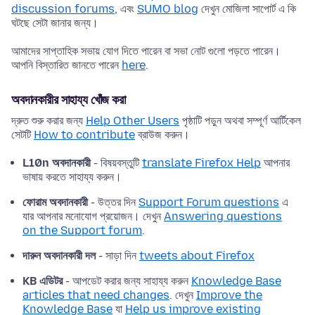
discussion forums
, এবং
SUMO blog
দেখুন মোজিলা সাপোর্ট এ কি
ঘটছে সেটা জানার জন্য।
আমাদের সাপ্তাহিক সভায় যোগ দিতে পারেন বা সভা নোট গুলো পড়তে পারেন।
আপনি বিস্তারিত জানতে পারেন
here
.
অবদানকারীর সাহায্য খোঁজ করা
দ্রুত শুরু করার জন্য
Help Other Users
পৃষ্ঠাটি পড়ুন অথবা সম্পূর্ণ আর্টিকেল
সেটটি
How to contribute
ব্রাউজ করুন।
L10n অবদানকারী
- বিষয়বস্তুটি
translate Firefox Help
আপনার
ভাষায় করতে সাহায্য করুন।
ফোরাম অবদানকারী
- উত্তর দিন
Support Forum questions
এ
যার আপনার মনোযোগ প্রয়োজন। দেখুন
Answering questions
on the Support forum
.
দারুন অবদানকারী দল
- সাড়া দিন
tweets about Firefox
KB এডিটর
- আপডেট করার জন্য সাহায্য করুন
Knowledge Base
articles that need changes
. দেখুন
Improve the
Knowledge Base
যা
Help us improve existing