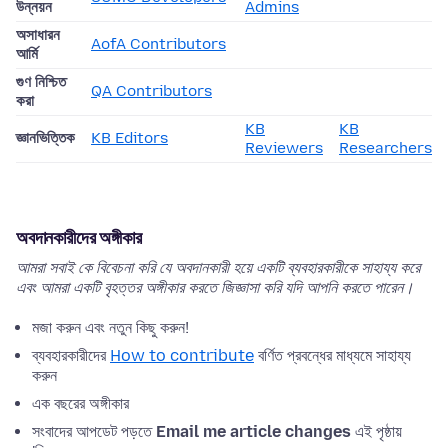
উন্নয়ন
Admins
অসাধারন
AofA Contributors
আর্মি
গুণ নিশ্চিত
QA Contributors
করা
KB
KB
জ্ঞানভিত্তিক
KB Editors
Reviewers
Researchers
অবদানকারীদের অঙ্গীকার
আমরা সবাই কে বিবেচনা করি যে অবদানকারী হয়ে একটি ব্যবহারকারীকে সাহায্য করে
এবং আমরা একটি বৃহত্তর অঙ্গীকার করতে জিজ্ঞাসা করি যদি আপনি করতে পারেন।
মজা করুন এবং নতুন কিছু করুন!
ব্যবহারকারীদের
How to contribute
বর্ণিত প্রবন্ধের মাধ্যমে সাহায্য
করুন
এক বছরের অঙ্গীকার
সংবাদের আপডেট পড়তে
Email me article changes
এই পৃষ্ঠায়