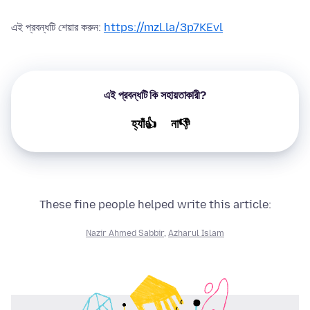
এই প্রবন্ধটি শেয়ার করুন:
https://mzl.la/3p7KEvl
এই প্রবন্ধটি কি সহায়তাকারী?
হ্যাঁ👍
না👎
These fine people helped write this article:
Nazir Ahmed Sabbir
,
Azharul Islam