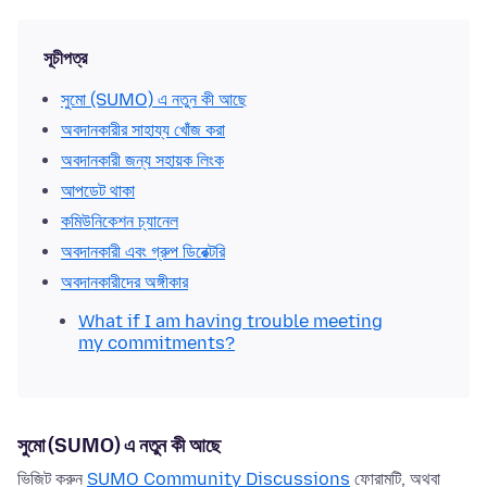
সূচীপত্র
সুমো (SUMO) এ নতুন কী আছে
অবদানকারীর সাহায্য খোঁজ করা
অবদানকারী জন্য সহায়ক লিংক
আপডেট থাকা
কমিউনিকেশন চ্যানেল
অবদানকারী এবং গ্রুপ ডিরেক্টরি
অবদানকারীদের অঙ্গীকার
What if I am having trouble meeting
my commitments?
সুমো (SUMO) এ নতুন কী আছে
ভিজিট করুন
SUMO Community Discussions
ফোরামটি, অথবা