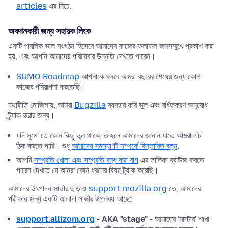
articles
এর নিচে.
অবদানকারী জন্য সহায়ক লিংক
একটি পাবলিক ভাল সংগঠন হিসেবে আমাদের কাজের ফলাফল জনসম্মুখে প্রকাশ করা
হয়, এবং আপনি আমাদের পরিষেবার উন্নতি দেখতে পারেন।
SUMO Roadmap
আপনাকে বলবে আমরা বছরের শেষের জন্য কোন
কাজের পরিকল্পনা করতেছি।
যথারীতি মোজিলায়, আমরা
Bugzilla
ব্যবহার করি ভুল এবং বর্ধিতকরণ অনুরোধ
ট্র্যাক করার জন্য।
যদি সুমো তে কোন কিছু ভুল থাকে, তাহলে আমাদের জানান যাতে আমরা এটা
ঠিক করতে পারি। শুধু
আমাদের সমস্যা টি সম্পর্কে বিস্তারিত বলুন
.
আপনি
সম্প্রতি খোলা এবং সম্প্রতি বন্ধ করা বাগ
এর তালিকা ব্রাউজ করতে
পারেন দেখতে যে আমরা কোন ধরনের বিষয় ট্র্যাক করেছি।
আমাদের উৎপাদন সার্ভার ছাড়াও
support.mozilla.org
তে, আমাদের
পরীক্ষার জন্য একটি আলাদা সার্ভার উপলব্ধ আছে:
support.allizom.org
- AKA "stage"
- আমাদের 'মাস্টার' শাখা