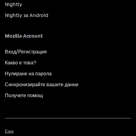
Nightly
Nightly за Android
Mozilla Account
Вход/Регистрация
Какво е това?
Нулиране на парола
Синхронизирайте вашите данни
Получете помощ
Език
Език