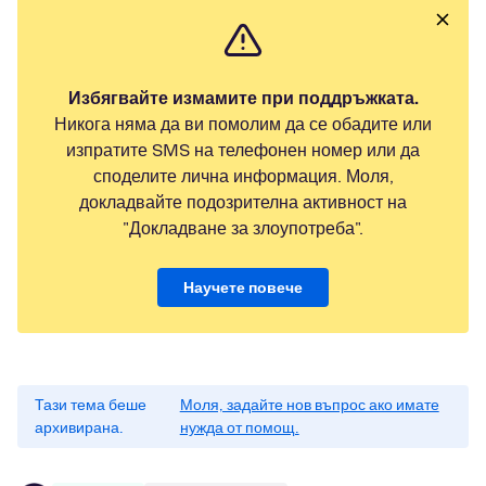
Избягвайте измамите при поддръжката.
Никога няма да ви помолим да се обадите или
изпратите SMS на телефонен номер или да
споделите лична информация. Моля,
докладвайте подозрителна активност на
"Докладване за злоупотреба".
Научете повече
Тази тема беше
Моля, задайте нов въпрос ако имате
архивирана.
нужда от помощ.