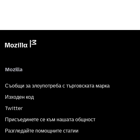
Mozilla
Съобщи за злоупотреба с търговската марка
Изходен код
Twitter
Присъединете се към нашата общност
Разгледайте помощните статии