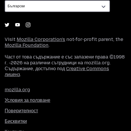
Visit
Mozilla Corporation's
not-for-profit parent, the
Mozilla Foundation
.
Част от това съдържание е със запазени права ©1998
г. -2026 на различни сътрудници на mozilla.org.
Съдържание, достъпно под
Creative Commons
лиценз
.
mozilla.org
Условия за ползване
Поверителност
Бисквитки