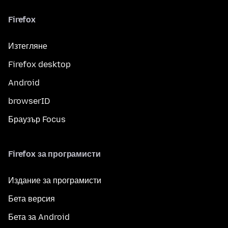
Firefox
Изтегляне
Firefox desktop
Android
browserID
Браузър Focus
Firefox за програмисти
Издание за програмисти
Бета версия
Бета за Android