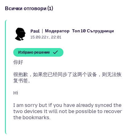
Всички отговори (1)
Модератор
Топ 10 Сътрудници
Paul
15.09.22 г., 22:01
Избрано решение
很抱歉，如果您已经同步了这两个设备，则无法恢
I am sorry but if you have already synced the
two devices it will not be possible to recover