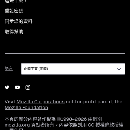
這是什麼？
重設密碼
同步您的資料
取得幫助
語
語言
言
Visit
Mozilla Corporation's
not-for-profit parent, the
Mozilla Foundation
.
本頁的部分內容著作權為 ©1998–2026 由個別
mozilla.org 貢獻者所有。內容依照
創用 CC 授權條款
授權