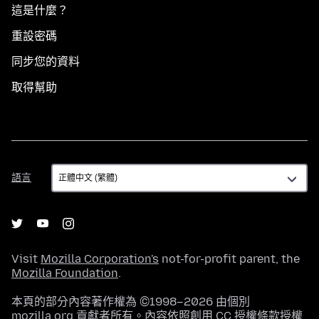
這是什麼？
重設密碼
同步您的資料
取得幫助
語
語言
言
Visit
Mozilla Corporation's
not-for-profit parent, the
Mozilla Foundation
.
本頁的部分內容著作權為 ©1998–2026 由個別
mozilla.org 貢獻者所有。內容依照
創用 CC 授權條款
授權