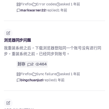
Firefox
Error codes
asked 1 年前
markwarner22
replied
1 年前
浏览器同步问题
我重装系统之后，下载浏览器登陆同一个账号没有进行同
步，重装系统之前，已经同步到账号。
封存
2
464
Firefox
Sync failure
asked 1 年前
bingchuanjuzi
replied
1 年前