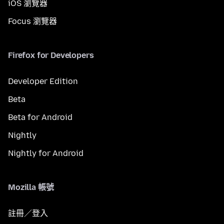
iOS 瀏覽器
Focus 瀏覽器
Firefox for Developers
Developer Edition
Beta
Beta for Android
Nightly
Nightly for Android
Mozilla 帳號
註冊／登入