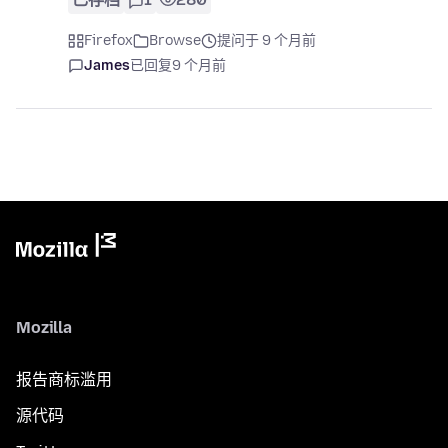
Firefox
Browse
提问于 9 个月前
James
已回复
9 个月前
Mozilla
报告商标滥用
源代码