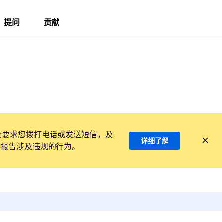
提问
贡献
会要求您拨打电话或发送短信，及
详细了解
项报告涉及违规的行为。