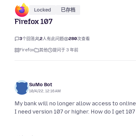
Locked
已存档
Firefox 107
3
个回答
2
人有此问题
280
次查看
Firefox
其他
提问于 3 年前
SuMo Bot
10/4/22, 12:16 AM
My bank will no longer allow access to online